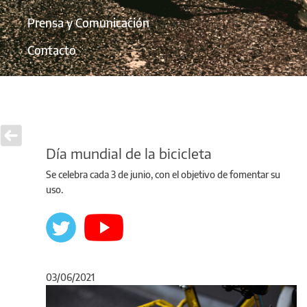
Prensa y Comunicación
Contacto
Día mundial de la bicicleta
Se celebra cada 3 de junio, con el objetivo de fomentar su
uso.
03/06/2021
Anterior
Sigu