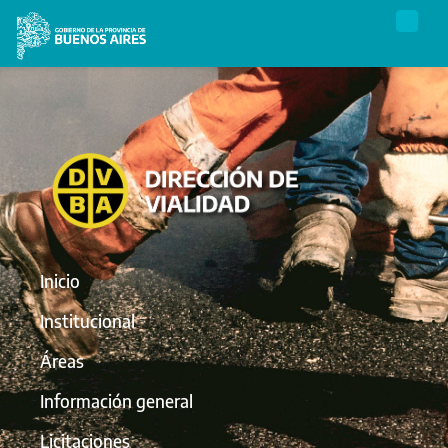
Inicio
Institucional
Áreas
Información general
Licitaciones