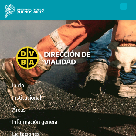
Inicio
Institucional
Áreas
Información general
Licitaciones