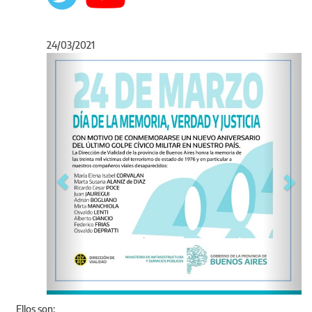
24/03/2021
Anterior
Sigu
Ellos son: