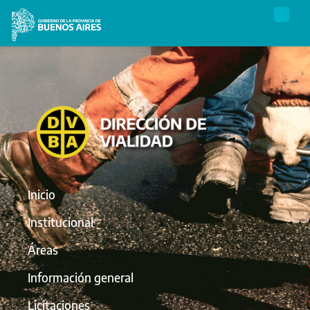
Inicio
Institucional
Áreas
Información general
Licitaciones