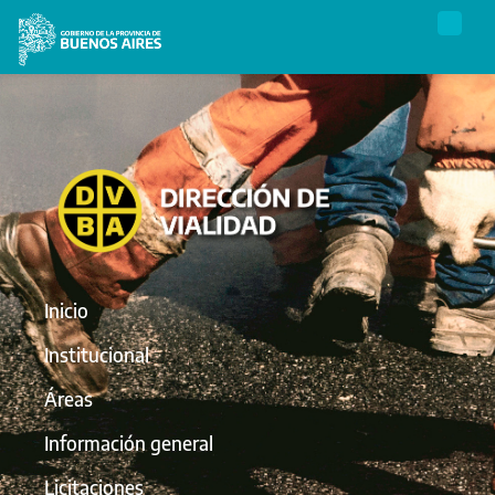
Inicio
Institucional
Áreas
Información general
Licitaciones