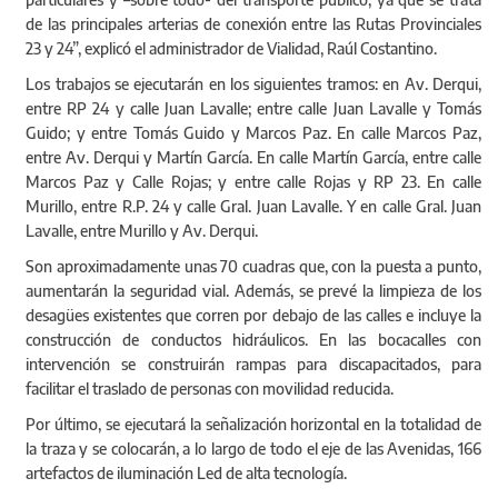
de las principales arterias de conexión entre las Rutas Provinciales
23 y 24”, explicó el administrador de Vialidad, Raúl Costantino.
Los trabajos se ejecutarán en los siguientes tramos: en Av. Derqui,
entre RP 24 y calle Juan Lavalle; entre calle Juan Lavalle y Tomás
Guido; y entre Tomás Guido y Marcos Paz. En calle Marcos Paz,
entre Av. Derqui y Martín García. En calle Martín García, entre calle
Marcos Paz y Calle Rojas; y entre calle Rojas y RP 23. En calle
Murillo, entre R.P. 24 y calle Gral. Juan Lavalle. Y en calle Gral. Juan
Lavalle, entre Murillo y Av. Derqui.
Son aproximadamente unas 70 cuadras que, con la puesta a punto,
aumentarán la seguridad vial. Además, se prevé la limpieza de los
desagües existentes que corren por debajo de las calles e incluye la
construcción de conductos hidráulicos. En las bocacalles con
intervención se construirán rampas para discapacitados, para
facilitar el traslado de personas con movilidad reducida.
Por último, se ejecutará la señalización horizontal en la totalidad de
la traza y se colocarán, a lo largo de todo el eje de las Avenidas, 166
artefactos de iluminación Led de alta tecnología.