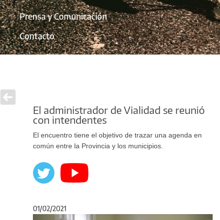
Prensa y Comunicación
Contacto
El administrador de Vialidad se reunió
con intendentes
El encuentro tiene el objetivo de trazar una agenda en
común entre la Provincia y los municipios.
01/02/2021
Anterior
Sigu