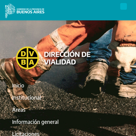
Inicio
Institucional
Áreas
Información general
Licitaciones