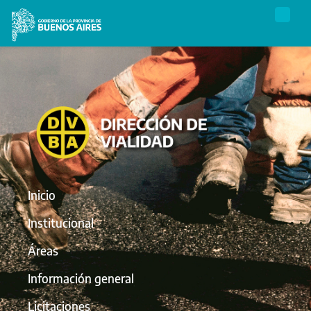
Inicio
Institucional
Áreas
Información general
Licitaciones