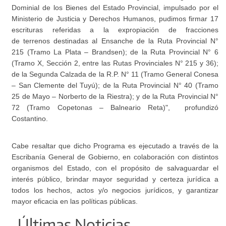
Dominial de los Bienes del Estado Provincial, impulsado por el
Ministerio de Justicia y Derechos Humanos, pudimos firmar 17
escrituras referidas a la expropiación de fracciones
de terrenos destinadas al Ensanche de la Ruta Provincial N°
215 (Tramo La Plata – Brandsen); de la Ruta Provincial N° 6
(Tramo X, Sección 2, entre las Rutas Provinciales N° 215 y 36);
de la Segunda Calzada de la R.P. N° 11 (Tramo General Conesa
– San Clemente del Tuyú); de la Ruta Provincial N° 40 (Tramo
25 de Mayo – Norberto de la Riestra); y de la Ruta Provincial N°
72 (Tramo Copetonas – Balneario Reta)", profundizó
Costantino.
Cabe resaltar que dicho Programa es ejecutado a través de la
Escribanía General de Gobierno, en colaboración con distintos
organismos del Estado, con el propósito de salvaguardar el
interés público, brindar mayor seguridad y certeza jurídica a
todos los hechos, actos y/o negocios jurídicos, y garantizar
mayor eficacia en las políticas públicas.
Últimas Noticias