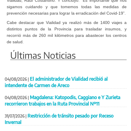
Vialidad, Raúl Costantino. Y concluyó: “Es importante que nos
sigamos cuidando y que tomemos todas las medidas de
prevención necesarias para lograr la erradicación del Covid-19”.
Cabe destacar que Vialidad ya realizó más de 1400 viajes a
distintos puntos de la Provincia para trasladar insumos, y
recorrió más de 260 mil kilómetros para abastecer los centros
de salud.
Últimas Noticias
El administrador de Vialidad recibió al
04/08/2026
|
intendente de Carmen de Areco
Magdalena: Katopodis, Caggiano e Y Zurieta
04/08/2026
|
recorrieron trabajos en la Ruta Provincial Nº11
Restricción de tránsito pesado por Receso
31/07/2026
|
Invernal