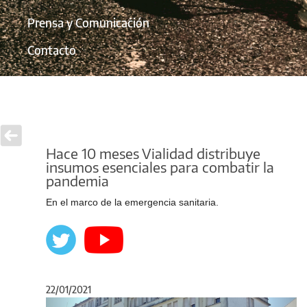
Prensa y Comunicación
Contacto
Hace 10 meses Vialidad distribuye
insumos esenciales para combatir la
pandemia
En el marco de la emergencia sanitaria.
22/01/2021
Anterior
Sigu