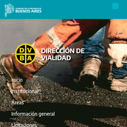
Inicio
Institucional
Áreas
Información general
Licitaciones