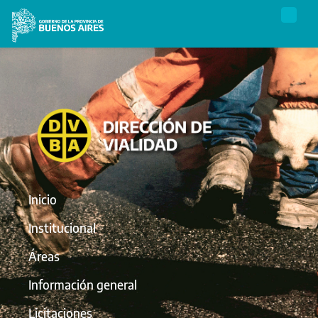
Inicio
Institucional
Áreas
Información general
Licitaciones