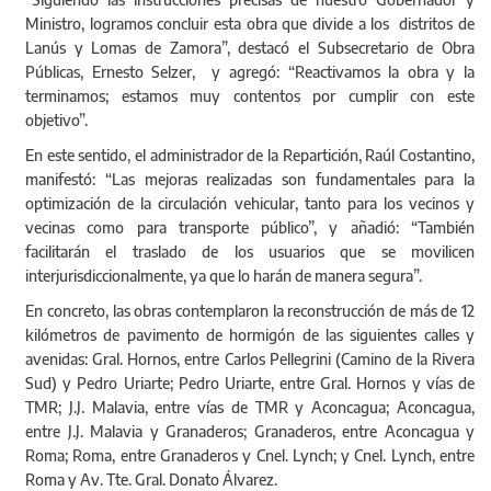
Ministro, logramos concluir esta obra que divide a los distritos de
Lanús y Lomas de Zamora”, destacó el Subsecretario de Obra
Públicas, Ernesto Selzer, y agregó: “Reactivamos la obra y la
terminamos; estamos muy contentos por cumplir con este
objetivo”.
En este sentido, el administrador de la Repartición, Raúl Costantino,
manifestó: “Las mejoras realizadas son fundamentales para la
optimización de la circulación vehicular, tanto para los vecinos y
vecinas como para transporte público”, y añadió: “También
facilitarán el traslado de los usuarios que se movilicen
interjurisdiccionalmente, ya que lo harán de manera segura”.
En concreto, las obras contemplaron la reconstrucción de más de 12
kilómetros de pavimento de hormigón de las siguientes calles y
avenidas: Gral. Hornos, entre Carlos Pellegrini (Camino de la Rivera
Sud) y Pedro Uriarte; Pedro Uriarte, entre Gral. Hornos y vías de
TMR; J.J. Malavia, entre vías de TMR y Aconcagua; Aconcagua,
entre J.J. Malavia y Granaderos; Granaderos, entre Aconcagua y
Roma; Roma, entre Granaderos y Cnel. Lynch; y Cnel. Lynch, entre
Roma y Av. Tte. Gral. Donato Álvarez.