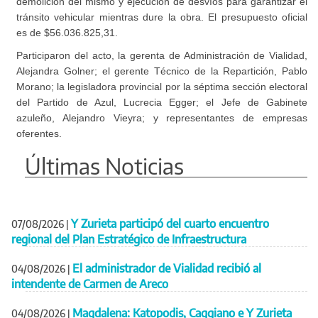
demolición del mismo y ejecución de desvíos para garantizar el
tránsito vehicular mientras dure la obra. El presupuesto oficial
es de $56.036.825,31.
Participaron del acto, la gerenta de Administración de Vialidad,
Alejandra Golner; el gerente Técnico de la Repartición, Pablo
Morano; la legisladora provincial por la séptima sección electoral
del Partido de Azul, Lucrecia Egger; el Jefe de Gabinete
azuleño, Alejandro Vieyra; y representantes de empresas
oferentes.
Últimas Noticias
Y Zurieta participó del cuarto encuentro
07/08/2026
|
regional del Plan Estratégico de Infraestructura
El administrador de Vialidad recibió al
04/08/2026
|
intendente de Carmen de Areco
Magdalena: Katopodis, Caggiano e Y Zurieta
04/08/2026
|