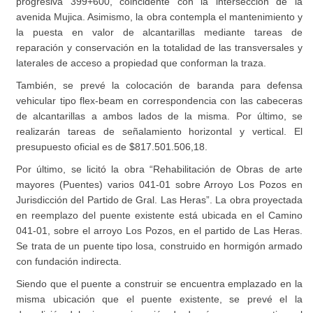
progresiva 399+600, coincidente con la intersección de la
avenida Mujica. Asimismo, la obra contempla el mantenimiento y
la puesta en valor de alcantarillas mediante tareas de
reparación y conservación en la totalidad de las transversales y
laterales de acceso a propiedad que conforman la traza.
También, se prevé la colocación de baranda para defensa
vehicular tipo flex-beam en correspondencia con las cabeceras
de alcantarillas a ambos lados de la misma. Por último, se
realizarán tareas de señalamiento horizontal y vertical. El
presupuesto oficial es de $817.501.506,18.
Por último, se licitó la obra “Rehabilitación de Obras de arte
mayores (Puentes) varios 041-01 sobre Arroyo Los Pozos en
Jurisdicción del Partido de Gral. Las Heras”. La obra proyectada
en reemplazo del puente existente está ubicada en el Camino
041-01, sobre el arroyo Los Pozos, en el partido de Las Heras.
Se trata de un puente tipo losa, construido en hormigón armado
con fundación indirecta.
Siendo que el puente a construir se encuentra emplazado en la
misma ubicación que el puente existente, se prevé el la