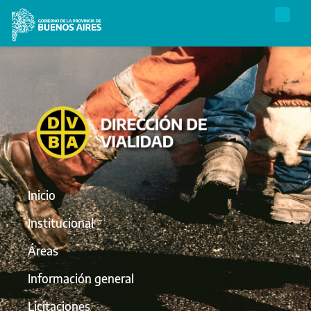
Inicio
Institucional
Áreas
Información general
Licitaciones