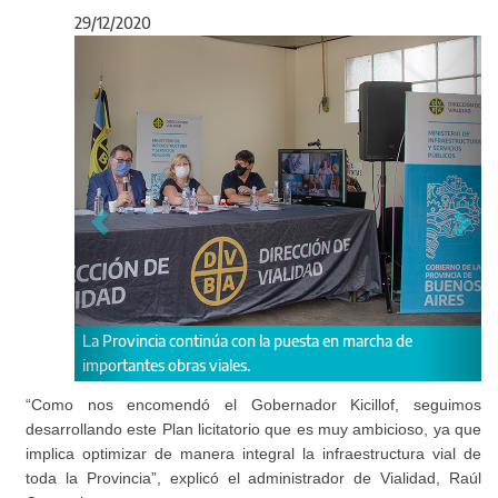
29/12/2020
Anterior
Sigu
 de
“Como nos encomendó el Gobernador Kicillof, seguimos
desarrollando este Plan licitatorio que es muy ambicioso, ya que
implica optimizar de manera integral la infraestructura vial de
toda la Provincia”, explicó el administrador de Vialidad, Raúl