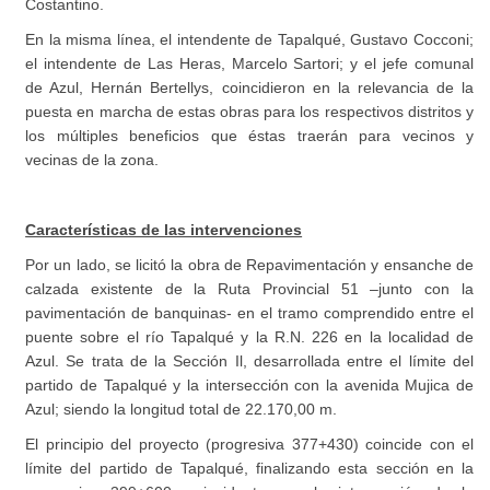
Costantino.
En la misma línea, el intendente de Tapalqué, Gustavo Cocconi;
el intendente de Las Heras, Marcelo Sartori; y el jefe comunal
de Azul, Hernán Bertellys, coincidieron en la relevancia de la
puesta en marcha de estas obras para los respectivos distritos y
los múltiples beneficios que éstas traerán para vecinos y
vecinas de la zona.
Características de las intervenciones
Por un lado, se licitó la obra de Repavimentación y ensanche de
calzada existente de la Ruta Provincial 51 –junto con la
pavimentación de banquinas- en el tramo comprendido entre el
puente sobre el río Tapalqué y la R.N. 226 en la localidad de
Azul. Se trata de la Sección Il, desarrollada entre el límite del
partido de Tapalqué y la intersección con la avenida Mujica de
Azul; siendo la longitud total de 22.170,00 m.
El principio del proyecto (progresiva 377+430) coincide con el
límite del partido de Tapalqué, finalizando esta sección en la