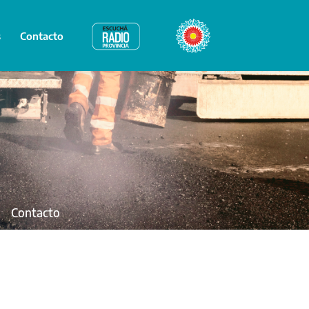
s
Contacto
Radio Provincia
Bicentenario
Contacto