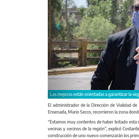
Las mejoras están orientadas a garantizar la segu
El administrador de la Dirección de Vialidad de
Ensenada, Mario Secco, recorrieron la zona dond
“Estamos muy contentos de haber licitado esta o
vecinas y vecinos de la región”, explicó Costant
construcción de uno nuevo comenzarán los prime