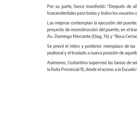
Por su parte, Secco manifestó: “Después de añ
trascendentales para todas y todos los usuarios q
Las mejoras contemplan la ejecución del puente
proyecto de reconstrucción del puente, en el tram
Av. Domingo Mercante (Diag. 74) y “Boca Cerrada”
Se prevé el retiro y posterior reemplazo de las
peatonal y el traslado a nueva posición de aquel
Asimismo, Costantino supervisó las tareas de señ
la Ruta Provincial 15, desde el acceso a la Escuel