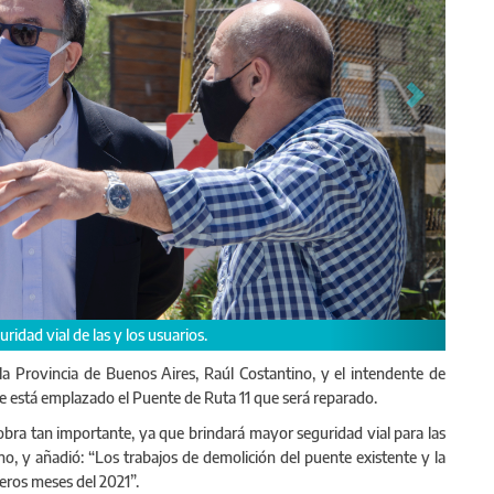
ridad vial de las y los usuarios.
 la Provincia de Buenos Aires, Raúl Costantino, y el intendente de
e está emplazado el Puente de Ruta 11 que será reparado.
bra tan importante, ya que brindará mayor seguridad vial para las
ino, y añadió: “Los trabajos de demolición del puente existente y la
ros meses del 2021”.