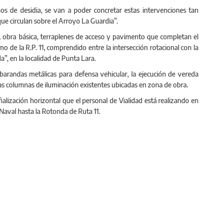
os de desidia, se van a poder concretar estas intervenciones tan
ue circulan sobre el Arroyo La Guardia”.
, obra básica, terraplenes de acceso y pavimento que completan el
o de la R.P. 11, comprendido entre la intersección rotacional con la
, en la localidad de Punta Lara.
 barandas metálicas para defensa vehicular, la ejecución de vereda
las columnas de iluminación existentes ubicadas en zona de obra.
alización horizontal que el personal de Vialidad está realizando en
a Naval hasta la Rotonda de Ruta 11.