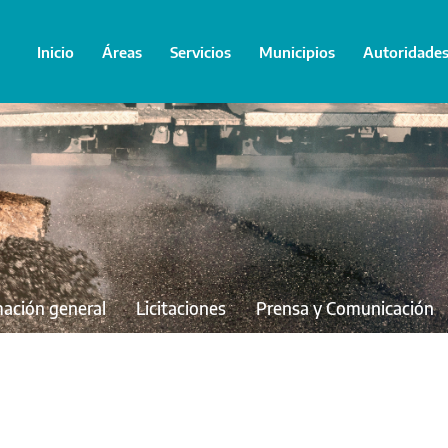
Inicio
Áreas
Servicios
Municipios
Autoridade
mación general
Licitaciones
Prensa y Comunicación