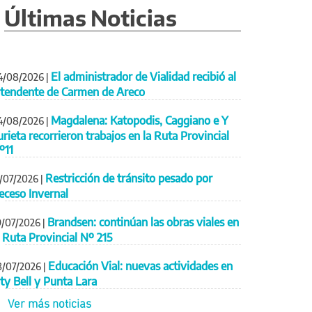
Últimas Noticias
El administrador de Vialidad recibió al
4/08/2026
|
ntendente de Carmen de Areco
Magdalena: Katopodis, Caggiano e Y
4/08/2026
|
urieta recorrieron trabajos en la Ruta Provincial
º11
Restricción de tránsito pesado por
1/07/2026
|
eceso Invernal
Brandsen: continúan las obras viales en
9/07/2026
|
a Ruta Provincial Nº 215
Educación Vial: nuevas actividades en
8/07/2026
|
ity Bell y Punta Lara
Ver más noticias