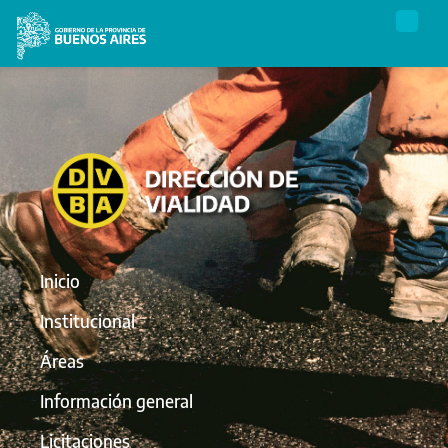
Inicio
Institucional
Áreas
Información general
Licitaciones