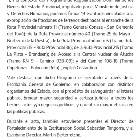
Bienes del Estado Provincial, impulsado por el Ministerio de Justicia
y Derechos Humanos, pudimos firmar 19 escrituras vinculadas a la
expropiación de fracciones de terrenos destinadas al ensanche de la
Ruta Provincial número 11 (Tramo General Conesa – San Clemente
del Tuyú); de la Ruta Provincial número 40 (Tramo 25 de Mayo –
Norberto de la Riestra); de la Ruta Provincial número 6 (Tramo Ruta
Provincial 215 – Ruta Provincial 36); de la Ruta Provincial 215 (Tramo
La Plata – Brandsen); del Acceso a la Central Nuclear de Atucha
(Tramo RN 9 – Camino 038-09); y del Camino 108-18 (Tramo
Copetonas – Balneario Reta)”, explicó Costantino.
Vale destacar que dicho Programa es ejecutado a través de la
Escribanía General de Gobierno, en colaboración con distintos
organismos del Estado, con el propósito de salvaguardar el interés
público, brindar mayor seguridad y certeza jurídica a todos los
hechos, actos y/o negocios jurídicos, y garantizar mayor eficacia en
las políticas públicas.
Durante el acto, también estuvieron presentes el Director de
Fortalecimiento de la Escrituración Social, Sebastián Tangorra, y el
Escribano Director, Martín Berterretche.