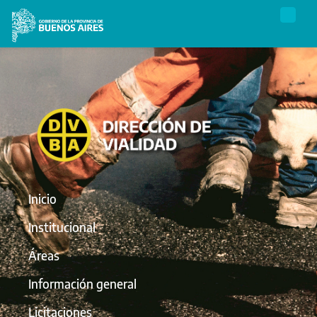
Inicio
Institucional
Áreas
Información general
Licitaciones