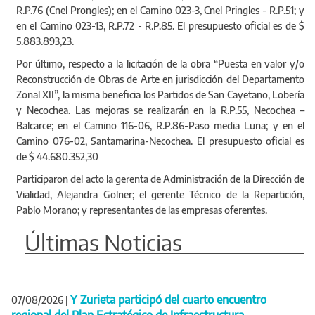
R.P.76 (Cnel Prongles); en el Camino 023-3, Cnel Pringles - R.P.51; y
en el Camino 023-13, R.P.72 - R.P.85. El presupuesto oficial es de $
5.883.893,23.
Por último, respecto a la licitación de la obra “Puesta en valor y/o
Reconstrucción de Obras de Arte en jurisdicción del Departamento
Zonal XII”, la misma beneficia los Partidos de San Cayetano, Lobería
y Necochea. Las mejoras se realizarán en la R.P.55, Necochea –
Balcarce; en el Camino 116-06, R.P.86-Paso media Luna; y en el
Camino 076-02, Santamarina-Necochea. El presupuesto oficial es
de $ 44.680.352,30
Participaron del acto la gerenta de Administración de la Dirección de
Vialidad, Alejandra Golner; el gerente Técnico de la Repartición,
Pablo Morano; y representantes de las empresas oferentes.
Últimas Noticias
Y Zurieta participó del cuarto encuentro
07/08/2026
|