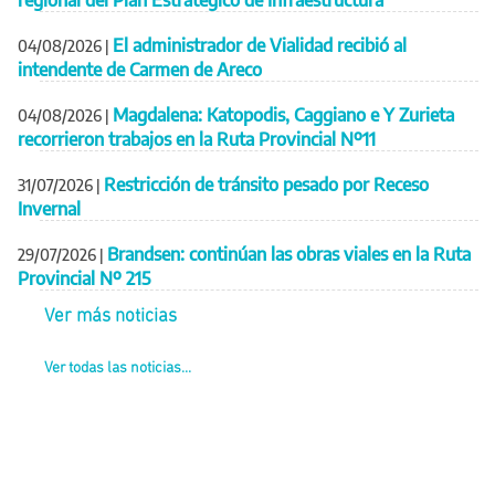
regional del Plan Estratégico de Infraestructura
El administrador de Vialidad recibió al
04/08/2026
|
intendente de Carmen de Areco
Magdalena: Katopodis, Caggiano e Y Zurieta
04/08/2026
|
recorrieron trabajos en la Ruta Provincial Nº11
Restricción de tránsito pesado por Receso
31/07/2026
|
Invernal
Brandsen: continúan las obras viales en la Ruta
29/07/2026
|
Provincial Nº 215
Ver más noticias
Ver todas las noticias...