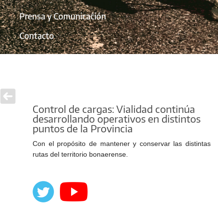
Prensa y Comunicación
Contacto
Control de cargas: Vialidad continúa
desarrollando operativos en distintos
puntos de la Provincia
Con el propósito de mantener y conservar las distintas
rutas del territorio bonaerense.