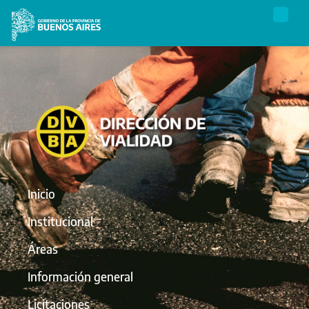
Inicio
Institucional
Áreas
Información general
Licitaciones