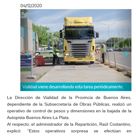
04/12/2020
Anterior
Sigu
Vialidad viene desarrollando esta tarea periódicamente.
La Dirección de Vialidad de la Provincia de Buenos Aires,
dependiente de la Subsecretaría de Obras Públicas, realizó un
operativo de control de pesos y dimensiones en la bajada de la
Autopista Buenos Aires-La Plata.
Al respecto, el administrador de la Repartición, Raúl Costantino,
explicó: “Estos operativos sorpresa se efectúan en