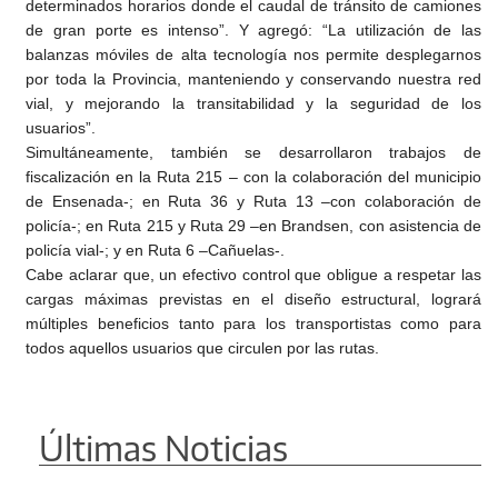
determinados horarios donde el caudal de tránsito de camiones
de gran porte es intenso”. Y agregó: “La utilización de las
balanzas móviles de alta tecnología nos permite desplegarnos
por toda la Provincia, manteniendo y conservando nuestra red
vial, y mejorando la transitabilidad y la seguridad de los
usuarios”.
Simultáneamente, también se desarrollaron trabajos de
fiscalización en la Ruta 215 – con la colaboración del municipio
de Ensenada-; en Ruta 36 y Ruta 13 –con colaboración de
policía-; en Ruta 215 y Ruta 29 –en Brandsen, con asistencia de
policía vial-; y en Ruta 6 –Cañuelas-.
Cabe aclarar que, un efectivo control que obligue a respetar las
cargas máximas previstas en el diseño estructural, logrará
múltiples beneficios tanto para los transportistas como para
todos aquellos usuarios que circulen por las rutas.
Últimas Noticias