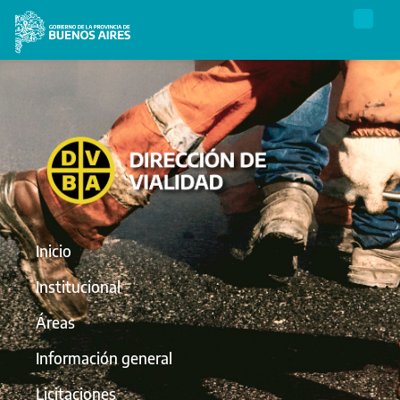
Inicio
Institucional
Áreas
Información general
Licitaciones