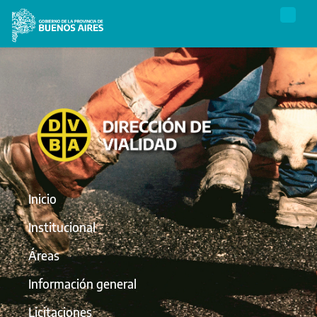
Inicio
Institucional
Áreas
Información general
Licitaciones