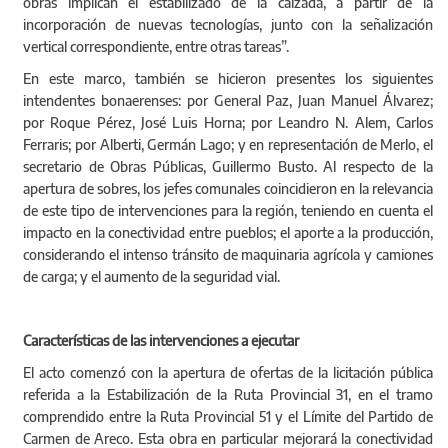
obras implican el estabilizado de la calzada, a partir de la
incorporación de nuevas tecnologías, junto con la señalización
vertical correspondiente, entre otras tareas”.
En este marco, también se hicieron presentes los siguientes
intendentes bonaerenses: por General Paz, Juan Manuel Álvarez;
por Roque Pérez, José Luis Horna; por Leandro N. Alem, Carlos
Ferraris; por Alberti, Germán Lago; y en representación de Merlo, el
secretario de Obras Públicas, Guillermo Busto. Al respecto de la
apertura de sobres, los jefes comunales coincidieron en la relevancia
de este tipo de intervenciones para la región, teniendo en cuenta el
impacto en la conectividad entre pueblos; el aporte a la producción,
considerando el intenso tránsito de maquinaria agrícola y camiones
de carga; y el aumento de la seguridad vial.
Características de las intervenciones a ejecutar
El acto comenzó con la apertura de ofertas de la licitación pública
referida a la Estabilización de la Ruta Provincial 31, en el tramo
comprendido entre la Ruta Provincial 51 y el Límite del Partido de
Carmen de Areco. Esta obra en particular mejorará la conectividad