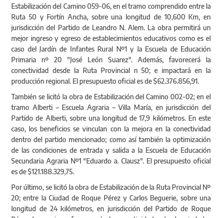
Estabilización del Camino 059-06, en el tramo comprendido entre la
Ruta 50 y Fortín Ancha, sobre una longitud de 10,600 Km, en
jurisdicción del Partido de Leandro N. Alem. La obra permitirá un
mejor ingreso y egreso de establecimientos educativos como es el
caso del Jardín de Infantes Rural Nº1 y la Escuela de Educación
Primaria nº 20 "José León Suarez". Además, favorecerá la
conectividad desde la Ruta Provincial n 50; e impactará en la
producción regional. El presupuesto oficial es de $62.376.856,91.
También se licitó la obra de Estabilización del Camino 002-02; en el
tramo Alberti – Escuela Agraria – Villa María, en jurisdicción del
Partido de Alberti, sobre una longitud de 17,9 kilómetros. En este
caso, los beneficios se vinculan con la mejora en la conectividad
dentro del partido mencionado; como así también la optimización
de las condiciones de entrada y salida a la Escuela de Educación
Secundaria Agraria Nº1 "Eduardo a. Clausz". El presupuesto oficial
es de $121.188.329,75.
Por último, se licitó la obra de Estabilización de la Ruta Provincial Nº
20; entre la Ciudad de Roque Pérez y Carlos Beguerie, sobre una
longitud de 24 kilómetros, en jurisdicción del Partido de Roque