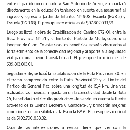
entre el partido mencionado y San Antonio de Areco; e impactará
directamente en la educación teniendo en cuenta que asegurará el
ingreso y egreso al Jardín de Infantes Nº 908, Escuela (EGB 2) y
Escuela (EGB 18). El presupuesto oficial es de $97.807.033,59.
Luego se licitó la obra de Estabilización del Camino 072-01, entre la
Ruta Provincial Nº 21 y el límite del Partido de Merlo, sobre una
longitud de 6 km. En este caso, los beneficios estarán vinculados al
fortalecimiento de la conectividad regional y al aporte a la seguridad
vial para una mejor transitabilidad. El presupuesto oficial es de
$39.812.813,01.
Seguidamente, se licitó la Estabilización de la Ruta Provincial 20, en
el tramo comprendido entre la Ruta Provincial 29 y el Límite del
Partido de General Paz, sobre una longitud de 15,4 km. Una vez
realizadas las mejoras, impactarán en la conectividad desde la Ruta
29, beneficiarán el circuito productivo –teniendo en cuenta la fuerte
actividad de la Cuenca Lechera y Ganadera-, y brindarán mejores
condiciones de accesibilidad a la Escuela Nº 6. El presupuesto oficial
es de $102.790.858,32.
Otra de las intervenciones a realizar tiene que ver con la