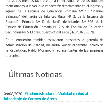
Pérez. Las mejoras favorecerán la conectividad entre las ciudades
mencionadas; a la vez que impactarán directamente en el ingreso y
egreso de la Escuela de Educación Primaria Nº 18 “Manuel
Belgrano”, del Jardín de Infantes Rural Nº 2, de la Escuela de
Educación Primaria Nº 12, del Jardín de Infantes Nº 903, de la
Escuela de Educación Primaria Nº 7 y de Escuela de Educación
Secundaria Nº 5. El presupuesto oficial es de $128.936.960,78.
En el encuentro también estuvieron presentes la gerenta de
administración de Vialidad, Alejandra Golner; el gerente Técnico de
la Repartición, Pablo Morano; y representantes de las empresas
oferentes.
Últimas Noticias
El administrador de Vialidad recibió al
04/08/2026
|
intendente de Carmen de Areco