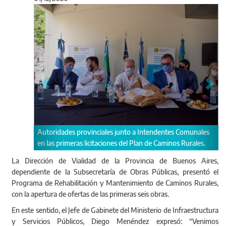
Anterior
Sigu
Participaron autoridades provinciales, municipales y
representantes de empresas oferentes.
La Dirección de Vialidad de la Provincia de Buenos Aires,
dependiente de la Subsecretaría de Obras Públicas, presentó el
Programa de Rehabilitación y Mantenimiento de Caminos Rurales,
con la apertura de ofertas de las primeras seis obras.
En este sentido, el Jefe de Gabinete del Ministerio de Infraestructura
y Servicios Públicos, Diego Menéndez expresó: “Venimos