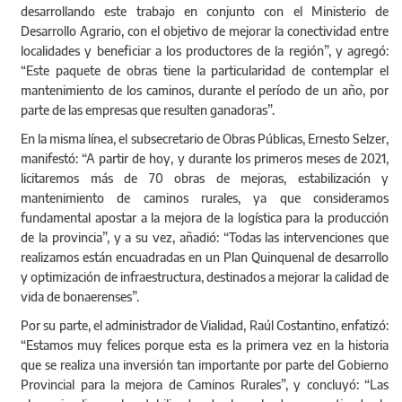
desarrollando este trabajo en conjunto con el Ministerio de
Desarrollo Agrario, con el objetivo de mejorar la conectividad entre
localidades y beneficiar a los productores de la región”, y agregó:
“Este paquete de obras tiene la particularidad de contemplar el
mantenimiento de los caminos, durante el período de un año, por
parte de las empresas que resulten ganadoras”.
En la misma línea, el subsecretario de Obras Públicas, Ernesto Selzer,
manifestó: “A partir de hoy, y durante los primeros meses de 2021,
licitaremos más de 70 obras de mejoras, estabilización y
mantenimiento de caminos rurales, ya que consideramos
fundamental apostar a la mejora de la logística para la producción
de la provincia”, y a su vez, añadió: “Todas las intervenciones que
realizamos están encuadradas en un Plan Quinquenal de desarrollo
y optimización de infraestructura, destinados a mejorar la calidad de
vida de bonaerenses”.
Por su parte, el administrador de Vialidad, Raúl Costantino, enfatizó:
“Estamos muy felices porque esta es la primera vez en la historia
que se realiza una inversión tan importante por parte del Gobierno
Provincial para la mejora de Caminos Rurales”, y concluyó: “Las