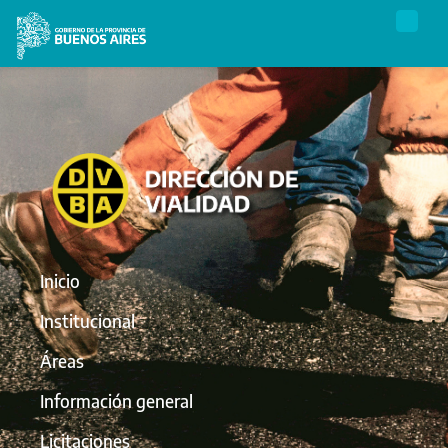
Inicio
Institucional
Áreas
Información general
Licitaciones