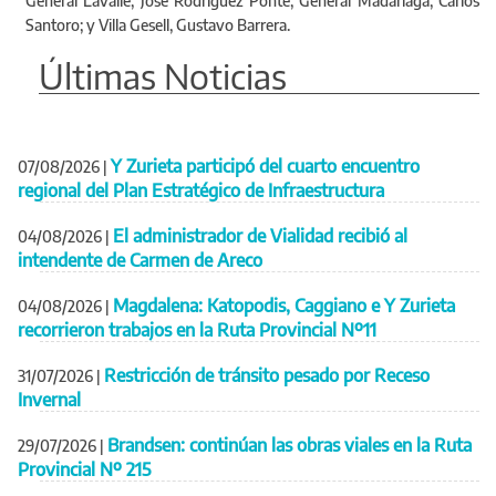
El administrador de Vialidad recibió al
04/08/2026
|
intendente de Carmen de Areco
Magdalena: Katopodis, Caggiano e Y Zurieta
04/08/2026
|
recorrieron trabajos en la Ruta Provincial Nº11
Restricción de tránsito pesado por Receso
31/07/2026
|
Invernal
Brandsen: continúan las obras viales en la Ruta
29/07/2026
|
Provincial Nº 215
Ver más noticias
Ver todas las noticias...