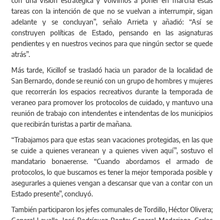
veraneo para promover los protocolos de cuidado, y mantuvo una
reunión de trabajo con intendentes e intendentas de los municipios
que recibirán turistas a partir de mañana.
“Trabajamos para que estas sean vacaciones protegidas, en las que
se cuide a quienes veranean y a quienes viven aquí”, sostuvo el
mandatario bonaerense. “Cuando abordamos el armado de
protocolos, lo que buscamos es tener la mejor temporada posible y
asegurarles a quienes vengan a descansar que van a contar con un
Estado presente”, concluyó.
También participaron los jefes comunales de Tordillo, Héctor Olivera;
General Lavalle, José Rodríguez Ponte; General Madariaga, Carlos
Santoro; y Villa Gesell, Gustavo Barrera.
Últimas Noticias
Y Zurieta participó del cuarto encuentro
07/08/2026
|
regional del Plan Estratégico de Infraestructura