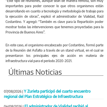
“Este tipo de reuniones, aunque sean de manera remota, son muy
importantes para poder conocer lo que otros organismos están
desarrollando en cuanto a tecnología y metodología de trabajo para
la ejecución de obras”, explicó el administrador de Vialidad, Raúl
Costantino. Y agregó: “También es clave para la Repartición poder
mostrar todas las intervenciones que tenemos proyectadas para la
Provincia de Buenos Aires”.
En este caso, el organismo encabezado por Costantino, formó parte
de la Reunión del Asfalto a través de un stand virtual, en el cual se
presentaron los principales ejes de acción en materia de
infraestructura vial para el período 2020-2021.
Últimas Noticias
Y Zurieta participó del cuarto encuentro
07/08/2026
|
regional del Plan Estratégico de Infraestructura
El administrador de Vialidad recibió al
04/08/2026
|