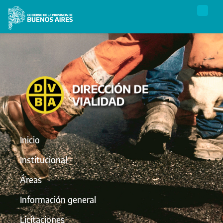
Inicio
Institucional
Áreas
Información general
Licitaciones