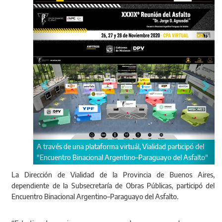
Stand virtual: Via
emblemáticas y lo
avés de una plataforma virtuál, Vialidad participó del
cuentro Binacional Argentino–Paraguayo del Asfalto"
La Dirección de Vialidad de la Provincia de Buenos Aires,
dependiente de la Subsecretaría de Obras Públicas, participó del
Encuentro Binacional Argentino–Paraguayo del Asfalto.