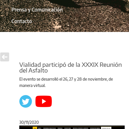
Prensa y Comunicación
Contacto
Vialidad participó de la XXXIX Reunión
del Asfalto
El evento se desarrolló el 26, 27 y 28 de noviembre, de
manera virtual.
30/11/2020
Anterior
Sigu