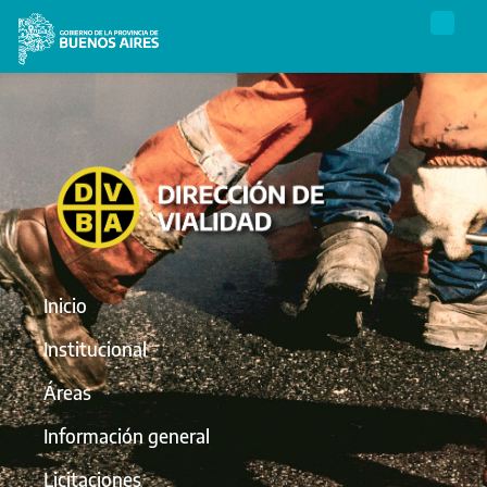
Inicio
Institucional
Áreas
Información general
Licitaciones