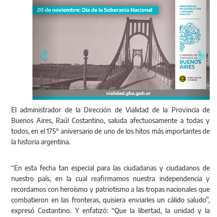
Anterior
Sigu
El administrador de la Dirección de Vialidad de la Provincia de
Buenos Aires, Raúl Costantino, saluda afectuosamente a todas y
todos, en el 175° aniversario de uno de los hitos más importantes de
la historia argentina.
“En esta fecha tan especial para las ciudadanas y ciudadanos de
nuestro país, en la cual reafirmamos nuestra independencia y
recordamos con heroísmo y patriotismo a las tropas nacionales que
combatieron en las fronteras, quisiera enviarles un cálido saludo”,
expresó Costantino. Y enfatizó: “Que la libertad, la unidad y la