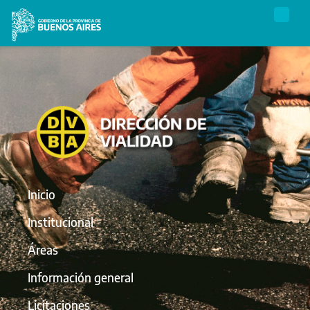
Inicio
Institucional
Áreas
Información general
Licitaciones