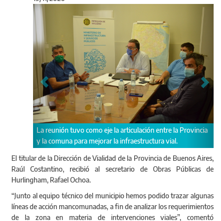
Anterior
Sigu
La reunión tuvo como eje la articulación entre la Provincia
y la comuna para mejorar la infraestructura vial.
El titular de la Dirección de Vialidad de la Provincia de Buenos Aires,
Raúl Costantino, recibió al secretario de Obras Públicas de
Hurlingham, Rafael Ochoa.
“Junto al equipo técnico del municipio hemos podido trazar algunas
líneas de acción mancomunadas, a fin de analizar los requerimientos
de la zona en materia de intervenciones viales”, comentó