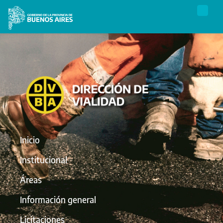
Inicio
Institucional
Áreas
Información general
Licitaciones