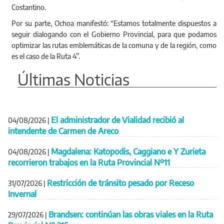
Costantino.
Por su parte, Ochoa manifestó: “Estamos totalmente dispuestos a
seguir dialogando con el Gobierno Provincial, para que podamos
optimizar las rutas emblemáticas de la comuna y de la región, como
es el caso de la Ruta 4”.
Últimas Noticias
El administrador de Vialidad recibió al
04/08/2026
|
intendente de Carmen de Areco
Magdalena: Katopodis, Caggiano e Y Zurieta
04/08/2026
|
recorrieron trabajos en la Ruta Provincial Nº11
Restricción de tránsito pesado por Receso
31/07/2026
|
Invernal
Brandsen: continúan las obras viales en la Ruta
29/07/2026
|