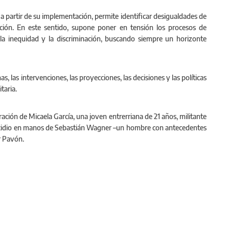
 partir de su implementación, permite identificar desigualdades de
ación. En este sentido, supone poner en tensión los procesos de
la inequidad y la discriminación, buscando siempre un horizonte
as, las intervenciones, las proyecciones, las decisiones y las políticas
itaria.
ión de Micaela García, una joven entrerriana de 21 años, militante
micidio en manos de Sebastián Wagner –un hombre con antecedentes
r Pavón.