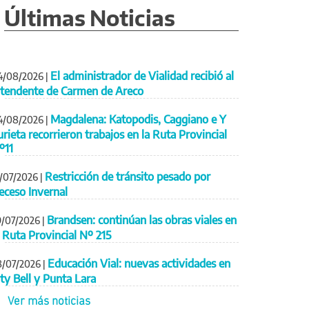
Últimas Noticias
El administrador de Vialidad recibió al
4/08/2026
|
ntendente de Carmen de Areco
Magdalena: Katopodis, Caggiano e Y
4/08/2026
|
urieta recorrieron trabajos en la Ruta Provincial
º11
Restricción de tránsito pesado por
1/07/2026
|
eceso Invernal
Brandsen: continúan las obras viales en
9/07/2026
|
a Ruta Provincial Nº 215
Educación Vial: nuevas actividades en
8/07/2026
|
ity Bell y Punta Lara
Ver más noticias