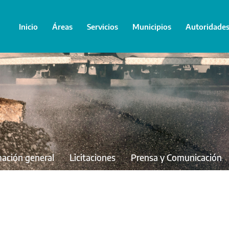
Inicio
Áreas
Servicios
Municipios
Autoridade
mación general
Licitaciones
Prensa y Comunicación