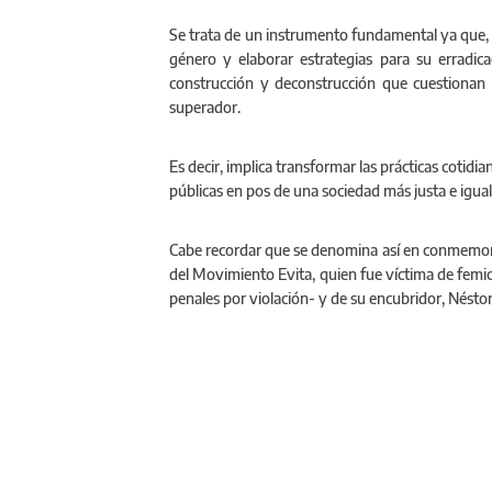
Se trata de un instrumento fundamental ya que, a
género y elaborar estrategias para su erradic
construcción y deconstrucción que cuestionan 
superador.
Es decir, implica transformar las prácticas cotidian
públicas en pos de una sociedad más justa e igual
Cabe recordar que se denomina así en conmemorac
del Movimiento Evita, quien fue víctima de fe
penales por violación- y de su encubridor, Nésto