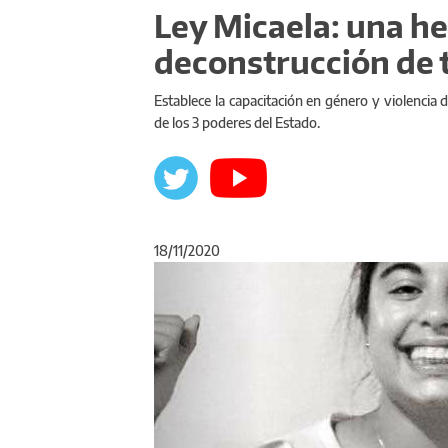
Ley Micaela: una he
deconstrucción de 
Establece la capacitación en género y violencia 
de los 3 poderes del Estado.
18/11/2020
Anterior