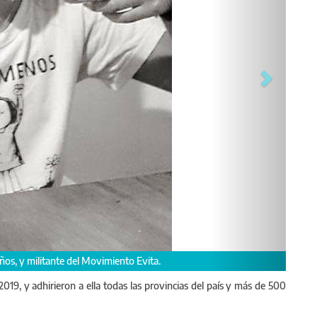
ños, y militante del Movimiento Evita.
19, y adhirieron a ella todas las provincias del país y más de 500