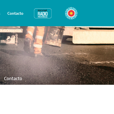
s
Contacto
Radio Provincia
Bicentenario
Contacto