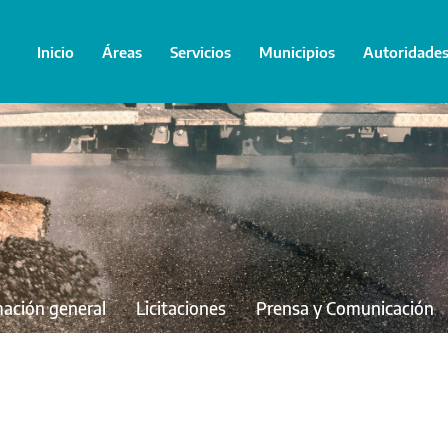
Inicio
Áreas
Servicios
Municipios
Autoridade
mación general
Licitaciones
Prensa y Comunicación