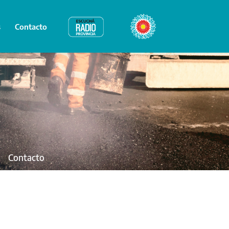
s
Contacto
Radio Provincia
Bicentenario
Contacto