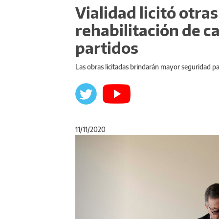
Vialidad licitó otra
rehabilitación de c
partidos
Las obras licitadas brindarán mayor seguridad pa
11/11/2020
Anterior