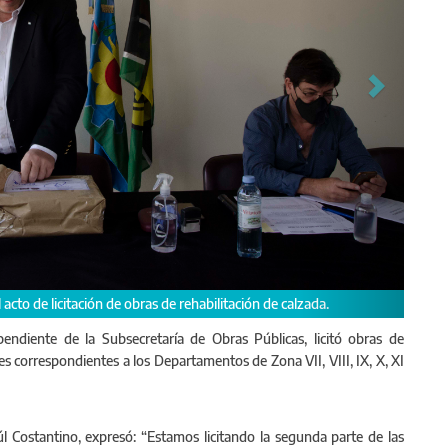
endiente de la Subsecretaría de Obras Públicas, licitó obras de
es correspondientes a los Departamentos de Zona VII, VIII, IX, X, XI
úl Costantino, expresó: “Estamos licitando la segunda parte de las