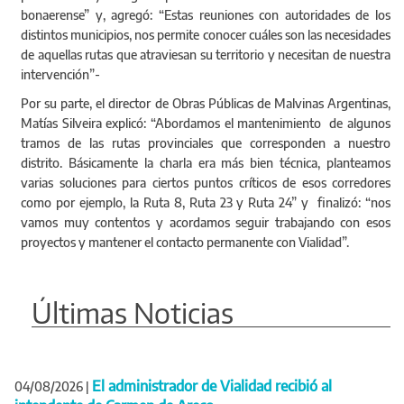
bonaerense” y, agregó: “Estas reuniones con autoridades de los
distintos municipios, nos permite conocer cuáles son las necesidades
de aquellas rutas que atraviesan su territorio y necesitan de nuestra
intervención”-
Por su parte, el director de Obras Públicas de Malvinas Argentinas,
Matías Silveira explicó: “Abordamos el mantenimiento de algunos
tramos de las rutas provinciales que corresponden a nuestro
distrito. Básicamente la charla era más bien técnica, planteamos
varias soluciones para ciertos puntos críticos de esos corredores
como por ejemplo, la Ruta 8, Ruta 23 y Ruta 24” y finalizó: “nos
vamos muy contentos y acordamos seguir trabajando con esos
proyectos y mantener el contacto permanente con Vialidad”.
Últimas Noticias
El administrador de Vialidad recibió al
04/08/2026
|