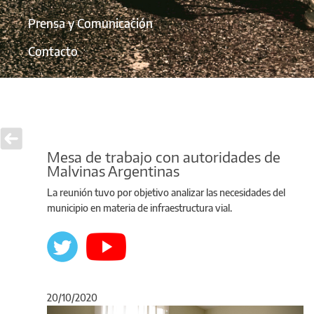
Prensa y Comunicación
Contacto
Mesa de trabajo con autoridades de
Malvinas Argentinas
La reunión tuvo por objetivo analizar las necesidades del
municipio en materia de infraestructura vial.
20/10/2020
Anterior
Sigu