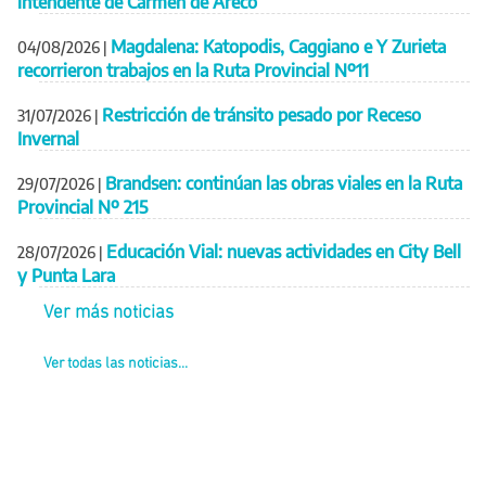
intendente de Carmen de Areco
Magdalena: Katopodis, Caggiano e Y Zurieta
04/08/2026
|
recorrieron trabajos en la Ruta Provincial Nº11
Restricción de tránsito pesado por Receso
31/07/2026
|
Invernal
Brandsen: continúan las obras viales en la Ruta
29/07/2026
|
Provincial Nº 215
Educación Vial: nuevas actividades en City Bell
28/07/2026
|
y Punta Lara
Ver más noticias
Ver todas las noticias...