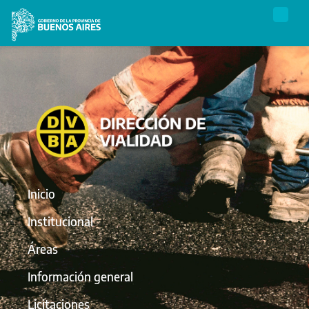
Inicio
Institucional
Áreas
Información general
Licitaciones