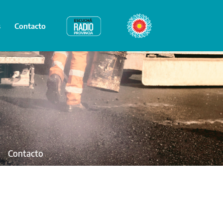
s
Contacto
Radio Provincia
Bicentenario
Contacto