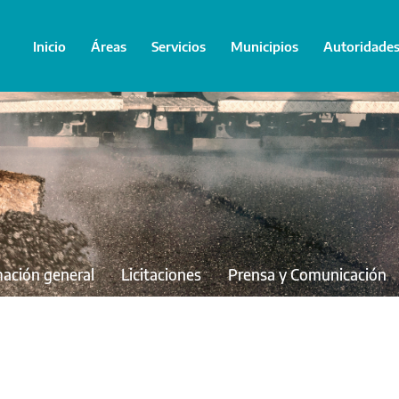
Inicio
Áreas
Servicios
Municipios
Autoridade
mación general
Licitaciones
Prensa y Comunicación