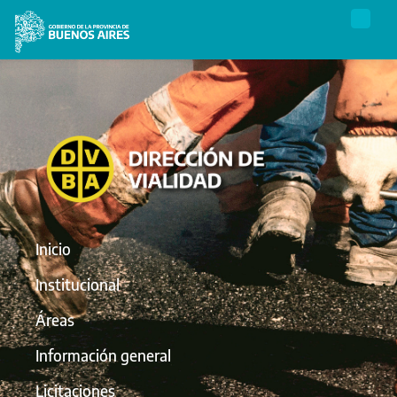
Inicio
Institucional
Áreas
Información general
Licitaciones