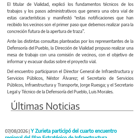
El titular de Vialidad, explicó los fundamentos técnicos de los
trabajos y los pasos administrativos que genera una obra vial de
estas características y manifestó “estas notificaciones que han
recibido los vecinos son el primer paso que debemos realizar para la
concreción futura de la apertura de traza”.
Ante las distintas consultas planteadas por los representantes de la
Defensoría del Pueblo, la Dirección de Vialidad propuso realizar una
mesa de trabajo con una comisión de vecinos, con el objetivo de
informar y evacuar dudas sobre el proyecto vial.
Del encuentro participaron el Director General de Infraestructura y
Servicios Públicos, Néstor Álvarez; el Secretario de Servicios
Públicos, Infraestructura y Transporte, Jorge Ruesga; y el Secretario
Legal y Técnico de la Defensoría del Pueblo, Luis Morales.
Últimas Noticias
Y Zurieta participó del cuarto encuentro
07/08/2026
|
regional del Plan Estratégico de Infraestructura