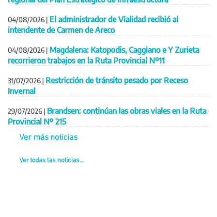
El administrador de Vialidad recibió al
04/08/2026
|
intendente de Carmen de Areco
Magdalena: Katopodis, Caggiano e Y Zurieta
04/08/2026
|
recorrieron trabajos en la Ruta Provincial Nº11
Restricción de tránsito pesado por Receso
31/07/2026
|
Invernal
Brandsen: continúan las obras viales en la Ruta
29/07/2026
|
Provincial Nº 215
Ver más noticias
Ver todas las noticias...