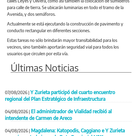
calles Leyes y Olivera, como así también la colocación de sumideros
para calle de tierra. Se ubicarán luminarias en todo el tramo de la
Avenida, y dos semáforos.
Actualmente se está ejecutando la construcción de pavimento y
conducto rectangular en diferentes secciones.
Estas tareas no sólo brindarán mayor transitabilidad para los
vecinos, sino también aportarán seguridad vial para todos los
usuarios que circulen por esta vía.
Últimas Noticias
Y Zurieta participó del cuarto encuentro
07/08/2026
|
regional del Plan Estratégico de Infraestructura
El administrador de Vialidad recibió al
04/08/2026
|
intendente de Carmen de Areco
Magdalena: Katopodis, Caggiano e Y Zurieta
04/08/2026
|