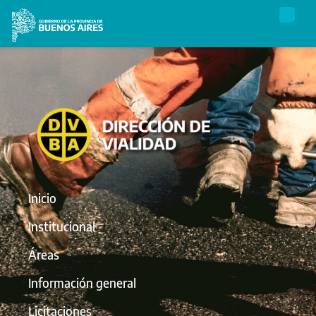
Inicio
Institucional
Áreas
Información general
Licitaciones