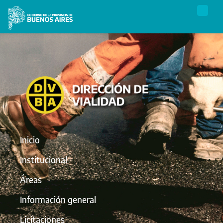
Inicio
Institucional
Áreas
Información general
Licitaciones