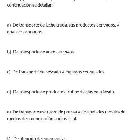
continuación se detallan:
a) De transporte de leche cruda, sus productos derivados, y
envases asociados.
b) De transporte de animales vivos.
c) De transporte de pescado y mariscos congelados.
d) De transporte de productos frutihortícolas en tránsito.
e) De transporte exclusivo de prensa y de unidades móviles de
medios de comunicación audiovisual.
f) De atención de emergencias.