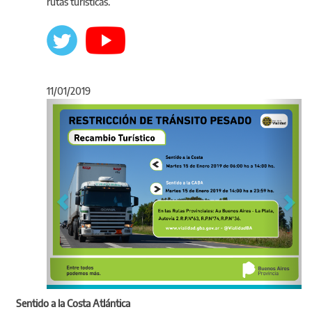
rutas turísticas.
11/01/2019
Anterior
Sigu
Sentido a la Costa Atlántica