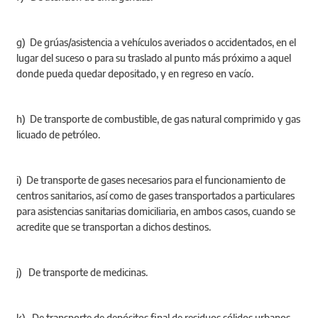
g) De grúas/asistencia a vehículos averiados o accidentados, en el
lugar del suceso o para su traslado al punto más próximo a aquel
donde pueda quedar depositado, y en regreso en vacío.
h) De transporte de combustible, de gas natural comprimido y gas
licuado de petróleo.
i) De transporte de gases necesarios para el funcionamiento de
centros sanitarios, así como de gases transportados a particulares
para asistencias sanitarias domiciliaria, en ambos casos, cuando se
acredite que se transportan a dichos destinos.
j) De transporte de medicinas.
k) De transporte de depósitos final de residuos sólidos urbanos