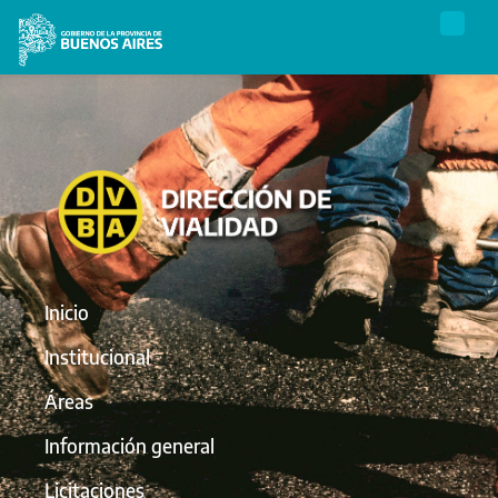
Inicio
Institucional
Áreas
Información general
Licitaciones