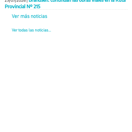
Brandsen: continúan las obras viales en la Ruta
29/07/2026
|
Provincial Nº 215
Ver más noticias
Ver todas las noticias...