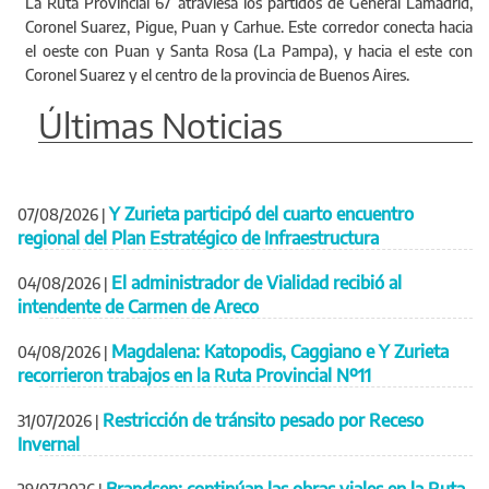
La Ruta Provincial 67 atraviesa los partidos de General Lamadrid,
Coronel Suarez, Pigue, Puan y Carhue. Este corredor conecta hacia
el oeste con Puan y Santa Rosa (La Pampa), y hacia el este con
Coronel Suarez y el centro de la provincia de Buenos Aires.
Últimas Noticias
Y Zurieta participó del cuarto encuentro
07/08/2026
|
regional del Plan Estratégico de Infraestructura
El administrador de Vialidad recibió al
04/08/2026
|
intendente de Carmen de Areco
Magdalena: Katopodis, Caggiano e Y Zurieta
04/08/2026
|
recorrieron trabajos en la Ruta Provincial Nº11
Restricción de tránsito pesado por Receso
31/07/2026
|
Invernal