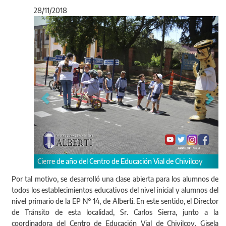
28/11/2018
Anterior
Sigu
re de año del Centro de Educación Vial de Chivilcoy
Por tal motivo, se desarrolló una clase abierta para los alumnos de
todos los establecimientos educativos del nivel inicial y alumnos del
nivel primario de la EP N° 14, de Alberti. En este sentido, el Director
de Tránsito de esta localidad, Sr. Carlos Sierra, junto a la
coordinadora del Centro de Educación Vial de Chivilcoy, Gisela