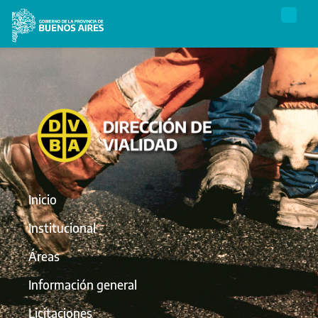
Inicio
Institucional
Áreas
Información general
Licitaciones