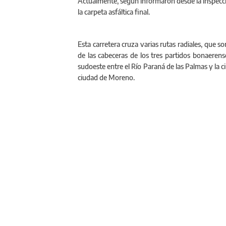
Actualmente, según informaron desde la inspecció
la carpeta asfáltica final.
Esta carretera cruza varias rutas radiales, que s
de las cabeceras de los tres partidos bonaerense
sudoeste entre el Río Paraná de las Palmas y la ci
ciudad de Moreno.