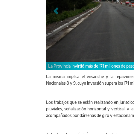
Se trata de tra
La misma implica el ensanche y la repavimen
Nacionales 8 y 9, cuya inversión supera los 171 m
Los trabajos que se están realizando en jurisdic
pluviales, señalización horizontal y vertical, y
acompañados por dársenas de giro y estacionam