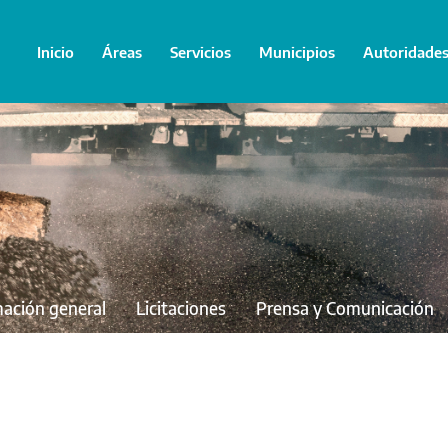
Inicio
Áreas
Servicios
Municipios
Autoridade
mación general
Licitaciones
Prensa y Comunicación