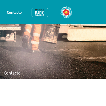
s
Contacto
Radio Provincia
Bicentenario
Contacto