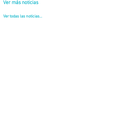
Ver más noticias
Ver todas las noticias...
entarias.