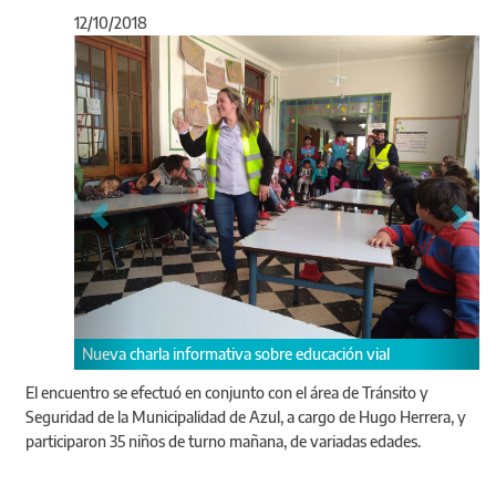
12/10/2018
Anterior
Sigu
Nueva charla informativa sobre educación vial
El encuentro se efectuó en conjunto con el área de Tránsito y
Seguridad de la Municipalidad de Azul, a cargo de Hugo Herrera, y
participaron 35 niños de turno mañana, de variadas edades.