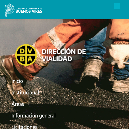
Inicio
Institucional
Áreas
Información general
Licitaciones