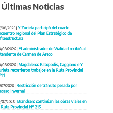
Últimas Noticias
Y Zurieta participó del cuarto
7/08/2026
|
ncuentro regional del Plan Estratégico de
nfraestructura
El administrador de Vialidad recibió al
4/08/2026
|
ntendente de Carmen de Areco
Magdalena: Katopodis, Caggiano e Y
4/08/2026
|
urieta recorrieron trabajos en la Ruta Provincial
º11
Restricción de tránsito pesado por
1/07/2026
|
eceso Invernal
Brandsen: continúan las obras viales en
9/07/2026
|
a Ruta Provincial Nº 215