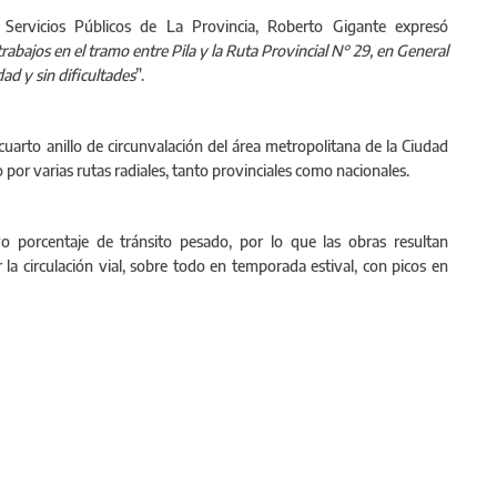
y Servicios Públicos de La Provincia, Roberto Gigante expresó
abajos en el tramo entre Pila y la Ruta Provincial N° 29, en General
ad y sin dificultades
”.
cuarto anillo de circunvalación del área metropolitana de la Ciudad
por varias rutas radiales, tanto provinciales como nacionales.
vo porcentaje de tránsito pesado, por lo que las obras resultan
la circulación vial, sobre todo en temporada estival, con picos en