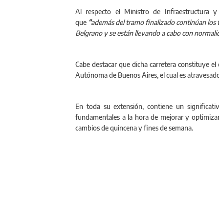
Al respecto el Ministro de Infraestructura 
que
“
además del tramo finalizado continúan los tr
Belgrano y se están llevando a cabo con normalid
Cabe destacar que dicha carretera constituye el 
Autónoma de Buenos Aires, el cual es atravesado 
En toda su extensión, contiene un significati
fundamentales a la hora de mejorar y optimizar 
cambios de quincena y fines de semana.