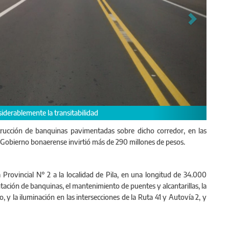
iderablemente la transitabilidad
rucción de banquinas pavimentadas sobre dicho corredor, en las
 el Gobierno bonaerense invirtió más de 290 millones de pesos.
 Provincial N° 2 a la localidad de Pila, en una longitud de 34.000
tación de banquinas, el mantenimiento de puentes y alcantarillas, la
, y la iluminación en las intersecciones de la Ruta 41 y Autovía 2, y