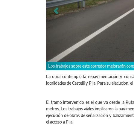
Los trabajos sobre este corredor mejorarán cons
La obra contempló la repavimentación y const
localidades de Castelli y Pila. Para su ejecución,
El tramo intervenido es el que va desde la Ruta
metros. Los trabajos viales implicaron la pavimen
ejecución de obras de señalización y balizamiento
el acceso a Pila.