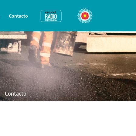
s
Contacto
Radio Provincia
Bicentenario
Contacto