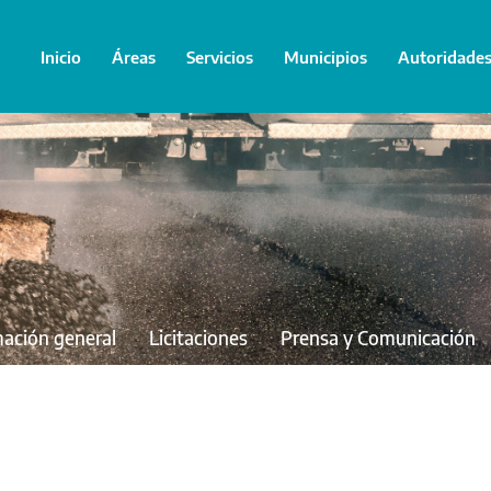
Inicio
Áreas
Servicios
Municipios
Autoridade
mación general
Licitaciones
Prensa y Comunicación