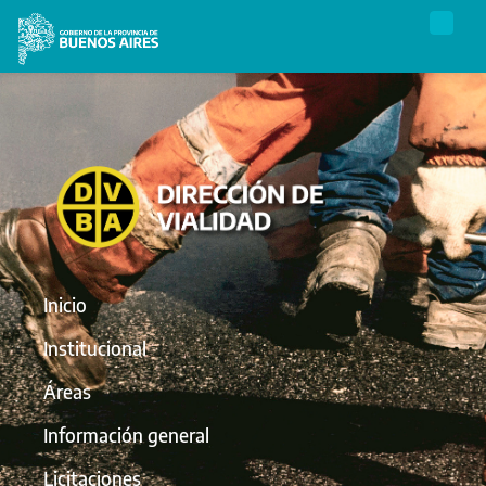
Inicio
Institucional
Áreas
Información general
Licitaciones