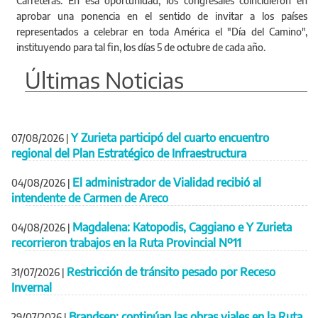
Carreteras. En esa oportunidad, los congresales coincidieron en
aprobar una ponencia en el sentido de invitar a los países
representados a celebrar en toda América el "Día del Camino",
instituyendo para tal fin, los días 5 de octubre de cada año.
Últimas Noticias
Y Zurieta participó del cuarto encuentro
07/08/2026
|
regional del Plan Estratégico de Infraestructura
El administrador de Vialidad recibió al
04/08/2026
|
intendente de Carmen de Areco
Magdalena: Katopodis, Caggiano e Y Zurieta
04/08/2026
|
recorrieron trabajos en la Ruta Provincial Nº11
Restricción de tránsito pesado por Receso
31/07/2026
|
Invernal
Brandsen: continúan las obras viales en la Ruta
29/07/2026
|