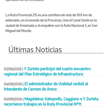
La Ruta Provincial 215 es una carretera de más de 100 km de
extensión, en el noreste de la Provincia. Une el Canal Oeste en la
ciudad de Ensenada y el empalme con la Ruta Nacional 3, en San
Miguel del Monte.
Últimas Noticias
Y Zurieta participó del cuarto encuentro
07/08/2026
|
regional del Plan Estratégico de Infraestructura
El administrador de Vialidad recibió al
04/08/2026
|
intendente de Carmen de Areco
Magdalena: Katopodis, Caggiano e Y Zurieta
04/08/2026
|
recorrieron trabajos en la Ruta Provincial Nº11