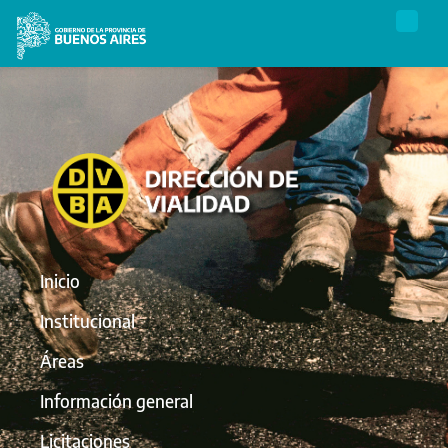
Inicio
Institucional
Áreas
Información general
Licitaciones