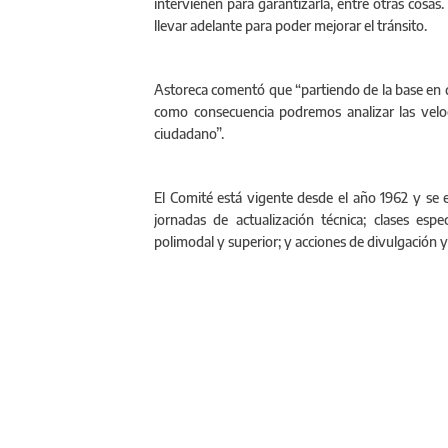
intervienen para garantizarla, entre otras cosas.
llevar adelante para poder mejorar el tránsito.
Astoreca comentó que “partiendo de la base en qu
como consecuencia podremos analizar las veloc
ciudadano”.
El Comité está vigente desde el año 1962 y se 
jornadas de actualización técnica; clases esp
polimodal y superior; y acciones de divulgación y