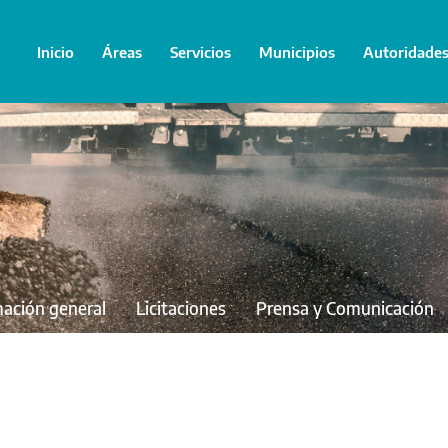
Inicio
Áreas
Servicios
Municipios
Autoridade
mación general
Licitaciones
Prensa y Comunicación