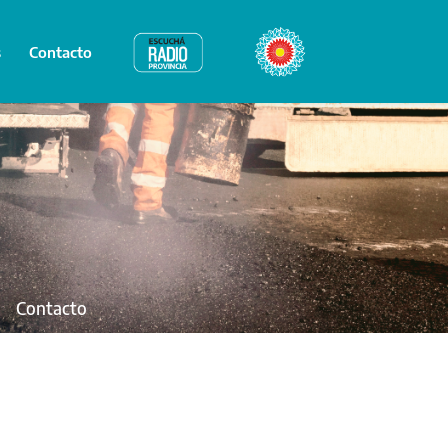
s
Contacto
Radio Provincia
Bicentenario
Contacto