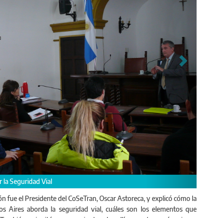
ión fue el Presidente del CoSeTran, Oscar Astoreca, y explicó cómo la
os Aires aborda la seguridad vial, cuáles son los elementos que