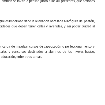
 También se invitó a pensar, junto a los allí presentes, qué acciones
e es imperioso darle la relevancia necesaria a la figura del peatón,
idades que deben tener calles y avenidas, y así poder cuidad al
encarga de impulsar cursos de capacitación o perfeccionamiento y
eciales y concursos destinados a alumnos de los niveles básico,
 educación, entre otras tareas.