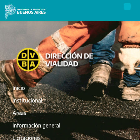
Inicio
Institucional
Áreas
Información general
Licitaciones