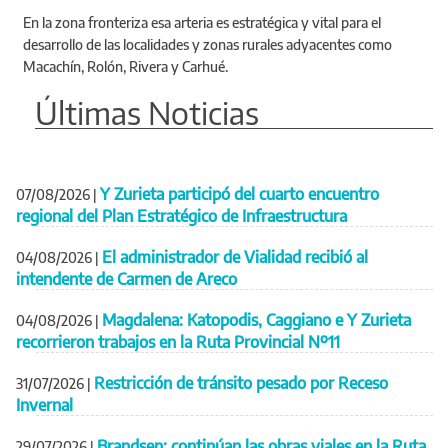
En la zona fronteriza esa arteria es estratégica y vital para el
desarrollo de las localidades y zonas rurales adyacentes como
Macachín, Rolón, Rivera y Carhué.
Últimas Noticias
Y Zurieta participó del cuarto encuentro
07/08/2026
|
regional del Plan Estratégico de Infraestructura
El administrador de Vialidad recibió al
04/08/2026
|
intendente de Carmen de Areco
Magdalena: Katopodis, Caggiano e Y Zurieta
04/08/2026
|
recorrieron trabajos en la Ruta Provincial Nº11
Restricción de tránsito pesado por Receso
31/07/2026
|
Invernal
Brandsen: continúan las obras viales en la Ruta
29/07/2026
|