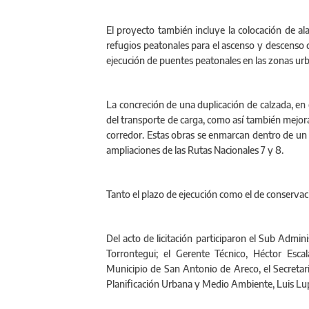
El proyecto también incluye la colocación de a
refugios peatonales para el ascenso y descenso d
ejecución de puentes peatonales en las zonas urb
La concreción de una duplicación de calzada, en 
del transporte de carga, como así también mejorar
corredor. Estas obras se enmarcan dentro de un p
ampliaciones de las Rutas Nacionales 7 y 8.
Tanto el plazo de ejecución como el de conservac
Del acto de licitación participaron el Sub Admin
Torrontegui; el Gerente Técnico, Héctor Esc
Municipio de San Antonio de Areco, el Secretario
Planificación Urbana y Medio Ambiente, Luis Lup