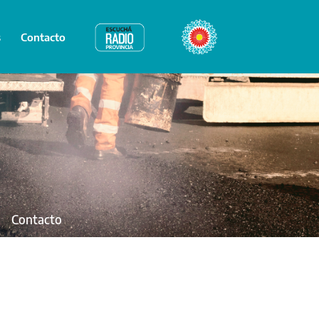
s
Contacto
Radio Provincia
Bicentenario
Contacto