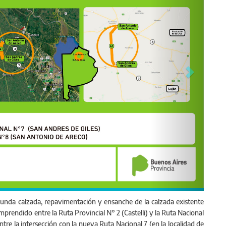
Gerentes Ejecutivo y Técnico, respectivamente.
gunda calzada, repavimentación y ensanche de la calzada existente
mprendido entre la Ruta Provincial N° 2 (Castelli) y la Ruta Nacional
ntre la intersección con la nueva Ruta Nacional 7 (en la localidad de