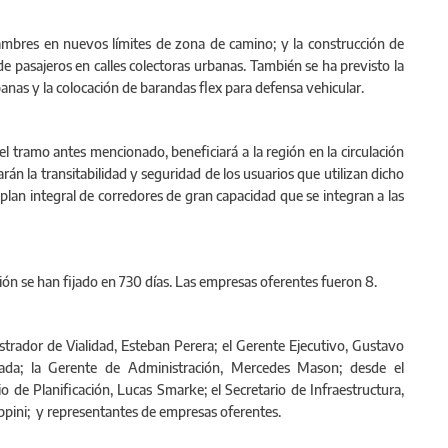
lambres en nuevos límites de zona de camino; y la construcción de
e pasajeros en calles colectoras urbanas. También se ha previsto la
anas y la colocación de barandas flex para defensa vehicular.
el tramo antes mencionado, beneficiará a la región en la circulación
án la transitabilidad y seguridad de los usuarios que utilizan dicho
lan integral de corredores de gran capacidad que se integran a las
ión se han fijado en 730 días. Las empresas oferentes fueron 8.
istrador de Vialidad, Esteban Perera; el Gerente Ejecutivo, Gustavo
alada; la Gerente de Administración, Mercedes Mason; desde el
 de Planificación, Lucas Smarke; el Secretario de Infraestructura,
pini; y representantes de empresas oferentes.