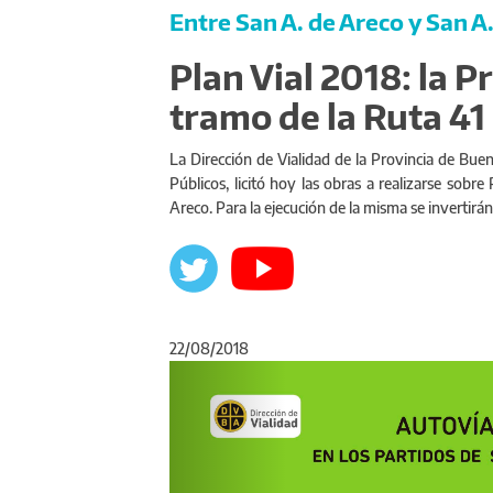
Entre San A. de Areco y San A.
Plan Vial 2018: la P
tramo de la Ruta 41
La Dirección de Vialidad de la Provincia de Buen
Públicos, licitó hoy las obras a realizarse sobr
Areco. Para la ejecución de la misma se invertirán
22/08/2018
Anterior