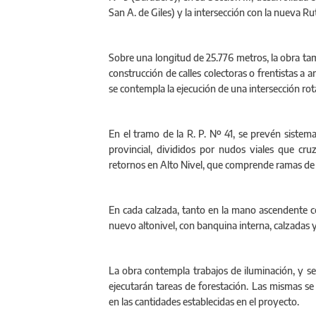
San A. de Giles) y la intersección con la nueva R
Sobre una longitud de 25.776 metros, la obra tam
construcción de calles colectoras o frentistas a 
se contempla la ejecución de una intersección rota
En el tramo de la R. P. Nº 41, se prevén siste
provincial, divididos por nudos viales que cr
retornos en Alto Nivel, que comprende ramas de vi
En cada calzada, tanto en la mano ascendente 
nuevo altonivel, con banquina interna, calzadas
La obra contempla trabajos de iluminación, y señ
ejecutarán tareas de forestación. Las mismas se 
en las cantidades establecidas en el proyecto.