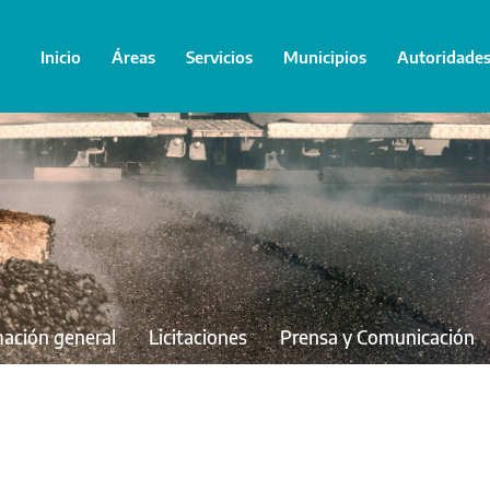
Inicio
Áreas
Servicios
Municipios
Autoridade
mación general
Licitaciones
Prensa y Comunicación