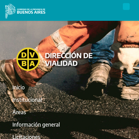
Inicio
Institucional
Áreas
Información general
Licitaciones