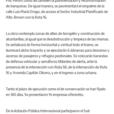
Pte. Perón; como así también la pavimentación y reconformación
de banquinas. De igual manera, se pavimentará el empalme de la
calle Luis María Drago, de acceso al Sector Industrial Planificado de
Alte. Brown con la Ruta 16.
La obra contempla zonas de alteo de terraplén y construcción de
alcantarillas; al igual que la desobstrucción y limpieza de las mismas.
Se señalizará de forma horizontal y vertical todo el tramo, se
iluminará dicho trayecto y se ejecutarán 6 dársenas para descenso y
ascenso de pasajeros y refugios peatonales. Se colocarán barandas
de defensa vehicular y semáforos titilantes de alerta, ante la
presencia de la intersección con Ruta 58, de la intersección de Ruta
16 y Avenida Capitán Olivera, y en el ingreso a zona urbana.
Tanto el plazo de ejecución como el de conservación se han fijado
en 365 días. Se presentaron 14 empresas oferentes.
De la licitación Pública Internacional participaron el Sub