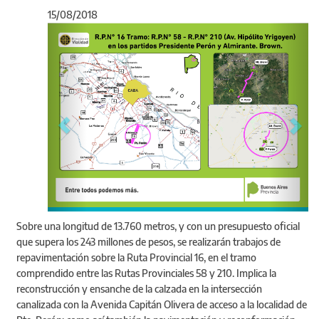
15/08/2018
Anterior
Sigu
Acto de licitación en la DVBA
Sobre una longitud de 13.760 metros, y con un presupuesto oficial
que supera los 243 millones de pesos, se realizarán trabajos de
repavimentación sobre la Ruta Provincial 16, en el tramo
comprendido entre las Rutas Provinciales 58 y 210. Implica la
reconstrucción y ensanche de la calzada en la intersección
canalizada con la Avenida Capitán Olivera de acceso a la localidad de