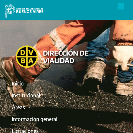
Inicio
Institucional
Áreas
Información general
Licitaciones