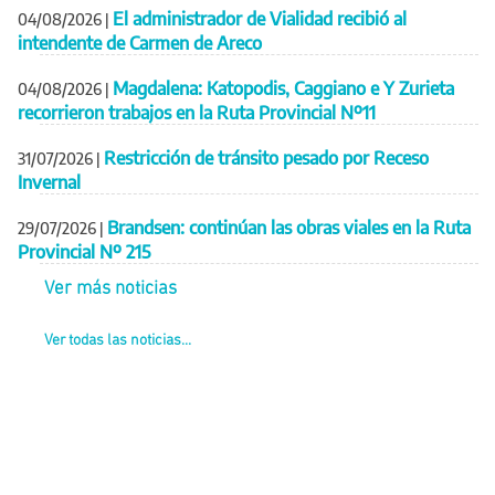
El administrador de Vialidad recibió al
04/08/2026
|
intendente de Carmen de Areco
Magdalena: Katopodis, Caggiano e Y Zurieta
04/08/2026
|
recorrieron trabajos en la Ruta Provincial Nº11
Restricción de tránsito pesado por Receso
31/07/2026
|
Invernal
Brandsen: continúan las obras viales en la Ruta
29/07/2026
|
Provincial Nº 215
Ver más noticias
Ver todas las noticias...