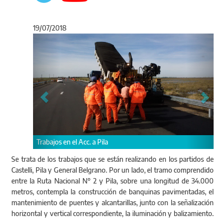
19/07/2018
Anterior
Sigu
 a Pila
Se trata de los trabajos que se están realizando en los partidos de
Castelli, Pila y General Belgrano. Por un lado, el tramo comprendido
Ejecución de rotondas en zona
entre la Ruta Nacional N° 2 y Pila, sobre una longitud de 34.000
metros, contempla la construcción de banquinas pavimentadas, el
mantenimiento de puentes y alcantarillas, junto con la señalización
horizontal y vertical correspondiente, la iluminación y balizamiento.