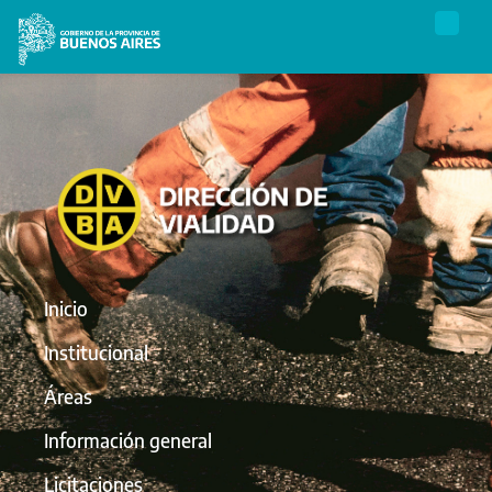
Inicio
Institucional
Áreas
Información general
Licitaciones