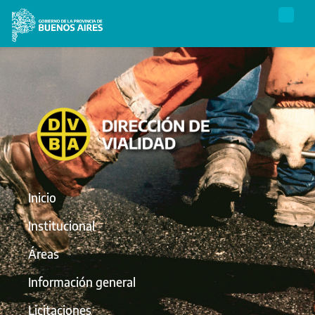
Inicio
Institucional
Áreas
Información general
Licitaciones