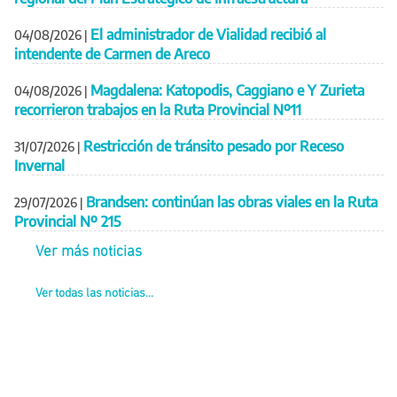
El administrador de Vialidad recibió al
04/08/2026
|
intendente de Carmen de Areco
Magdalena: Katopodis, Caggiano e Y Zurieta
04/08/2026
|
recorrieron trabajos en la Ruta Provincial Nº11
Restricción de tránsito pesado por Receso
31/07/2026
|
Invernal
Brandsen: continúan las obras viales en la Ruta
29/07/2026
|
Provincial Nº 215
Ver más noticias
Ver todas las noticias...