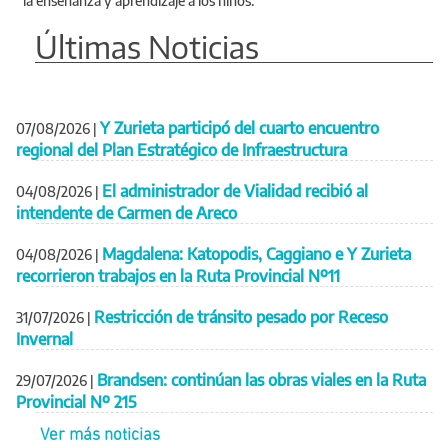
la enseñanza y aprendizaje a los niños.
Últimas Noticias
Y Zurieta participó del cuarto encuentro
07/08/2026
|
regional del Plan Estratégico de Infraestructura
El administrador de Vialidad recibió al
04/08/2026
|
intendente de Carmen de Areco
Magdalena: Katopodis, Caggiano e Y Zurieta
04/08/2026
|
recorrieron trabajos en la Ruta Provincial Nº11
Restricción de tránsito pesado por Receso
31/07/2026
|
Invernal
Brandsen: continúan las obras viales en la Ruta
29/07/2026
|
Provincial Nº 215
Ver más noticias