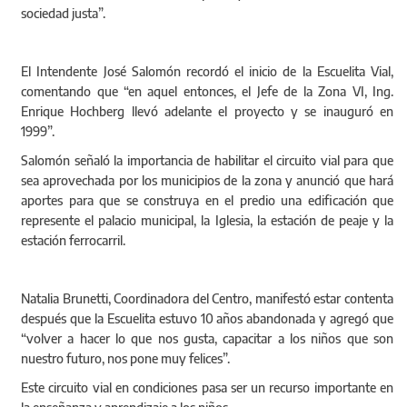
sociedad justa”.
Acto de descubrimiento placa
Escuelita Vial
El Intendente José Salomón recordó el inicio de la Escuelita Vial,
comentando que “en aquel entonces, el Jefe de la Zona VI, Ing.
Enrique Hochberg llevó adelante el proyecto y se inauguró en
1999”.
Salomón señaló la importancia de habilitar el circuito vial para que
sea aprovechada por los municipios de la zona y anunció que hará
aportes para que se construya en el predio una edificación que
represente el palacio municipal, la Iglesia, la estación de peaje y la
estación ferrocarril.
Natalia Brunetti, Coordinadora del Centro, manifestó estar contenta
después que la Escuelita estuvo 10 años abandonada y agregó que
“volver a hacer lo que nos gusta, capacitar a los niños que son
nuestro futuro, nos pone muy felices”.
Este circuito vial en condiciones pasa ser un recurso importante en