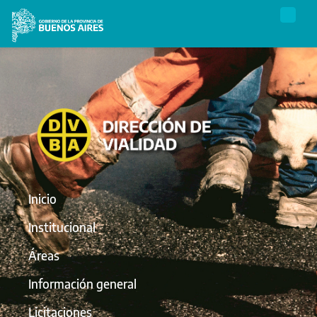
Inicio
Institucional
Áreas
Información general
Licitaciones