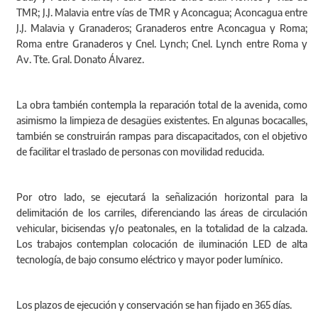
TMR; J.J. Malavia entre vías de TMR y Aconcagua; Aconcagua entre
J.J. Malavia y Granaderos; Granaderos entre Aconcagua y Roma;
Roma entre Granaderos y Cnel. Lynch; Cnel. Lynch entre Roma y
Av. Tte. Gral. Donato Álvarez.
La obra también contempla la reparación total de la avenida, como
asimismo la limpieza de desagües existentes. En algunas bocacalles,
también se construirán rampas para discapacitados, con el objetivo
de facilitar el traslado de personas con movilidad reducida.
Por otro lado, se ejecutará la señalización horizontal para la
delimitación de los carriles, diferenciando las áreas de circulación
vehicular, bicisendas y/o peatonales, en la totalidad de la calzada.
Los trabajos contemplan colocación de iluminación LED de alta
tecnología, de bajo consumo eléctrico y mayor poder lumínico.
Los plazos de ejecución y conservación se han fijado en 365 días.