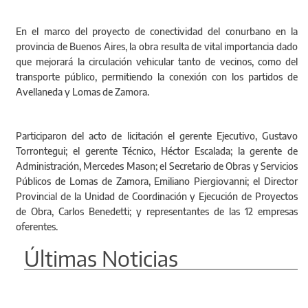
En el marco del proyecto de conectividad del conurbano en la
provincia de Buenos Aires, la obra resulta de vital importancia dado
que mejorará la circulación vehicular tanto de vecinos, como del
transporte público, permitiendo la conexión con los partidos de
Avellaneda y Lomas de Zamora.
Participaron del acto de licitación el gerente Ejecutivo, Gustavo
Torrontegui; el gerente Técnico, Héctor Escalada; la gerente de
Administración, Mercedes Mason; el Secretario de Obras y Servicios
Públicos de Lomas de Zamora, Emiliano Piergiovanni; el Director
Provincial de la Unidad de Coordinación y Ejecución de Proyectos
de Obra, Carlos Benedetti; y representantes de las 12 empresas
oferentes.
Últimas Noticias