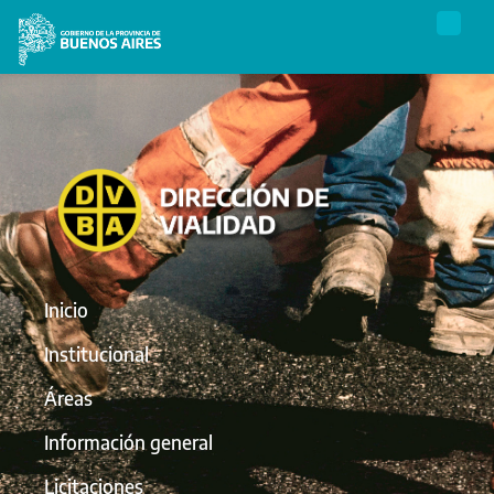
Inicio
Institucional
Áreas
Información general
Licitaciones