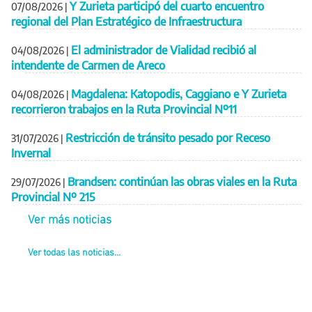
Y Zurieta participó del cuarto encuentro
07/08/2026
|
regional del Plan Estratégico de Infraestructura
El administrador de Vialidad recibió al
04/08/2026
|
intendente de Carmen de Areco
Magdalena: Katopodis, Caggiano e Y Zurieta
04/08/2026
|
recorrieron trabajos en la Ruta Provincial Nº11
Restricción de tránsito pesado por Receso
31/07/2026
|
Invernal
Brandsen: continúan las obras viales en la Ruta
29/07/2026
|
Provincial Nº 215
Ver más noticias
Ver todas las noticias...