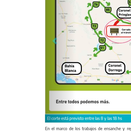
El corte está previsto entre las 8 y las 18 hs
En el marco de los trabajos de ensanche y rep