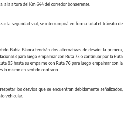
za, a la altura del Km 644 del corredor bonaerense.
r la seguridad vial, se interrumpirá en forma total el tránsito de
ntido Bahía Blanca tendrán dos alternativas de desvío: la primera,
cional 3 para luego empalmar con Ruta 72 o continuar por la Ruta
 Ruta 85 hasta su empalme con Ruta 76 para luego empalmar con la
s lo mismo en sentido contrario.
os respetar los desvíos que se encuentran debidamente señalizados,
to vehicular.