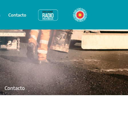
s
Contacto
Radio Provincia
Bicentenario
Contacto