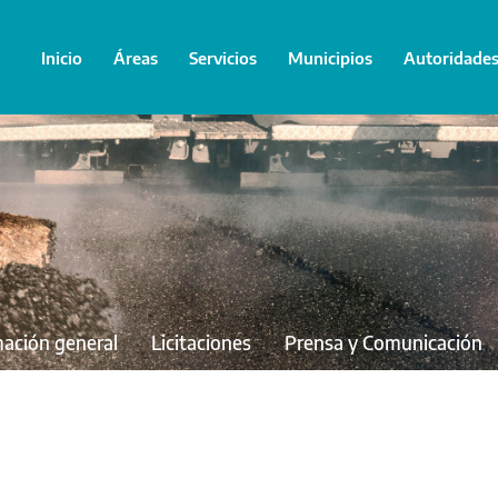
Inicio
Áreas
Servicios
Municipios
Autoridade
mación general
Licitaciones
Prensa y Comunicación