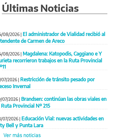
Últimas Noticias
El administrador de Vialidad recibió al
4/08/2026
|
ntendente de Carmen de Areco
Magdalena: Katopodis, Caggiano e Y
4/08/2026
|
urieta recorrieron trabajos en la Ruta Provincial
º11
Restricción de tránsito pesado por
1/07/2026
|
eceso Invernal
Brandsen: continúan las obras viales en
9/07/2026
|
a Ruta Provincial Nº 215
Educación Vial: nuevas actividades en
8/07/2026
|
ity Bell y Punta Lara
Ver más noticias