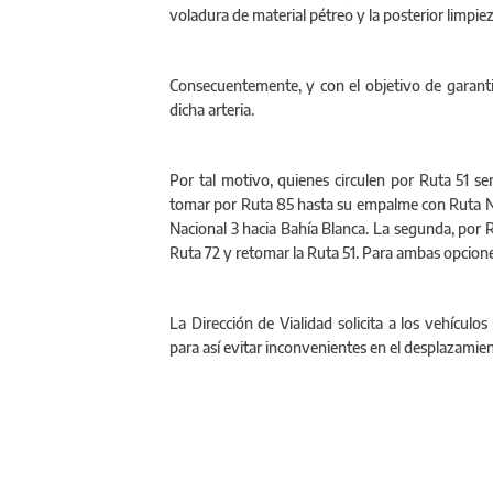
voladura de material pétreo y la posterior limpie
Consecuentemente, y con el objetivo de garantiza
dicha arteria.
Por tal motivo, quienes circulen por Ruta 51 se
tomar por Ruta 85 hasta su empalme con Ruta Na
Nacional 3 hacia Bahía Blanca. La segunda, por
Ruta 72 y retomar la Ruta 51. Para ambas opcione
La Dirección de Vialidad solicita a los vehícul
para así evitar inconvenientes en el desplazamien