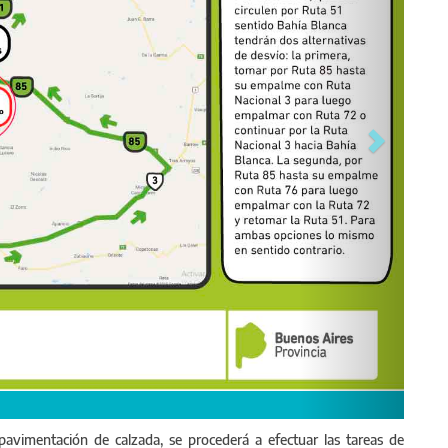
Capacit
Actas ú
avimentación de calzada, se procederá a efectuar las tareas de