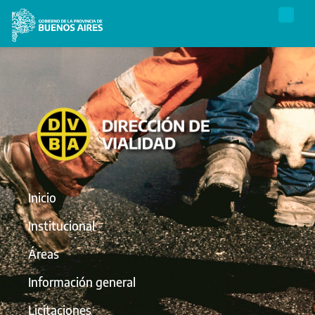
Inicio
Institucional
Áreas
Información general
Licitaciones