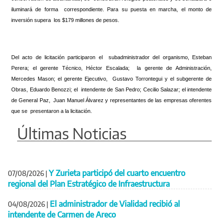
iluminará de forma correspondiente. Para su puesta en marcha, el monto de
inversión supera los $179 millones de pesos.
Del acto de licitación participaron el subadministrador del organismo, Esteban
Perera; el gerente Técnico, Héctor Escalada; la gerente de Administración,
Mercedes Mason; el gerente Ejecutivo, Gustavo Torrontegui y el subgerente de
Obras, Eduardo Benozzi; el intendente de San Pedro; Cecilio Salazar; el intendente
de General Paz, Juan Manuel Álvarez y representantes de las empresas oferentes
que se presentaron a la licitación.
Últimas Noticias
Y Zurieta participó del cuarto encuentro
07/08/2026
|
regional del Plan Estratégico de Infraestructura
El administrador de Vialidad recibió al
04/08/2026
|
intendente de Carmen de Areco