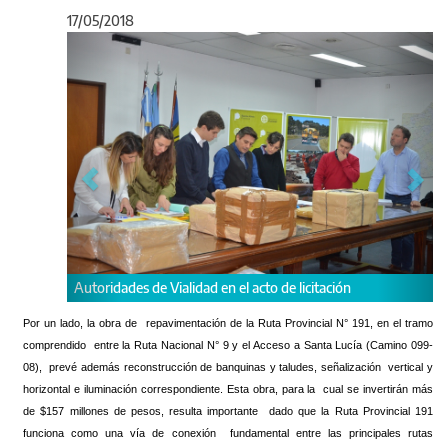
17/05/2018
Anterior
Sigu
acto de licitación
Por un lado, la obra de repavimentación de la Ruta Provincial N° 191, en el tramo
comprendido entre la Ruta Nacional N° 9 y el Acceso a Santa Lucía (Camino 099-
08), prevé además reconstrucción de banquinas y taludes, señalización vertical y
horizontal e iluminación correspondiente. Esta obra, para la cual se invertirán más
de $157 millones de pesos, resulta importante dado que la Ruta Provincial 191
funciona como una vía de conexión fundamental entre las principales rutas