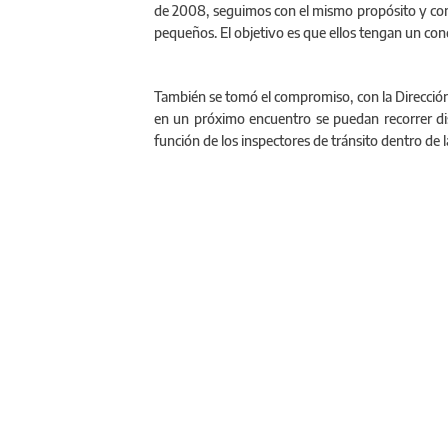
de 2008, seguimos con el mismo propósito y comp
pequeños. El objetivo es que ellos tengan un condu
También se tomó el compromiso, con la Dirección 
en un próximo encuentro se puedan recorrer disti
función de los inspectores de tránsito dentro de l