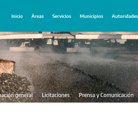
Inicio
Áreas
Servicios
Municipios
Autoridade
mación general
Licitaciones
Prensa y Comunicación