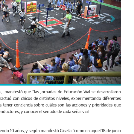
, manifestó que “las Jornadas de Educación Vial se desarrollaron
ractuó con chicos de distintos niveles, experimentando diferentes
 tener conciencia sobre cuáles son las acciones y prioridades que
uctores, y conocer el sentido de cada señal vial
endo 10 años, y según manifestó Gisella “como en aquel 18 de junio