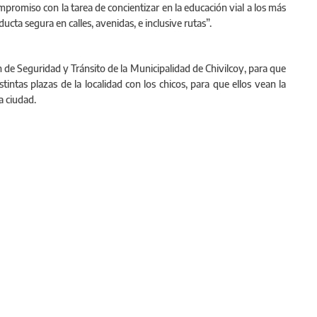
romiso con la tarea de concientizar en la educación vial a los más
cta segura en calles, avenidas, e inclusive rutas”.
de Seguridad y Tránsito de la Municipalidad de Chivilcoy, para que
ntas plazas de la localidad con los chicos, para que ellos vean la
a ciudad.