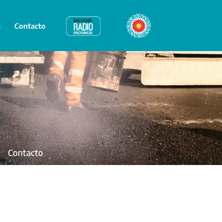
s
Contacto
Radio Provincia
Bicentenario
Contacto