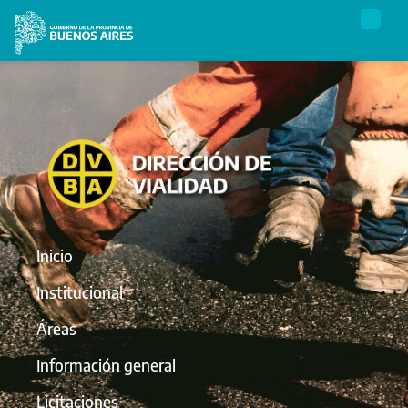
Inicio
Institucional
Áreas
Información general
Licitaciones