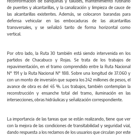
reconformación de banquinas y taludes, mantenimiento rutinario
de puentes y alcantarillas, y la canalización y limpieza de cauce de
las alcantarillas existentes. Además, se colocaron barandas para
defensa vehicular en las embocaduras de las alcantarillas
transversales, y se señalizó tanto de forma horizontal como
vertical.
Por otro lado, la Ruta 30 también está siendo intervenida en los
partidos de Chacabuco y Rojas. Se trata de los trabajos de
repavimentación, en el tramo comprendido entre la Ruta Nacional
N° 191 y la Ruta Nacional N° 188. Sobre una longitud de 37.060 y
con un monto de inversión que supera los 242 millones de pesos, el
avance de obra es del 45 %. Los trabajos, también contemplan la
reconstrucción y ensanche total del tramo, iluminación en las
intersecciones, obras hidráulicas y señalización correspondiente.
La importancia de las tareas que se están realizando, tiene que ver
con la mejora de las condiciones de transitabilidad y seguridad vial,
dando respuesta a los reclamos de los usuarios que circulan por este