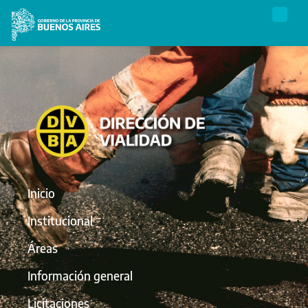
Inicio
Institucional
Áreas
Información general
Licitaciones