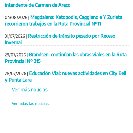
intendente de Carmen de Areco
Magdalena: Katopodis, Caggiano e Y Zurieta
04/08/2026
|
recorrieron trabajos en la Ruta Provincial Nº11
Restricción de tránsito pesado por Receso
31/07/2026
|
Invernal
Brandsen: continúan las obras viales en la Ruta
29/07/2026
|
Provincial Nº 215
Educación Vial: nuevas actividades en City Bell
28/07/2026
|
y Punta Lara
Ver más noticias
Ver todas las noticias...