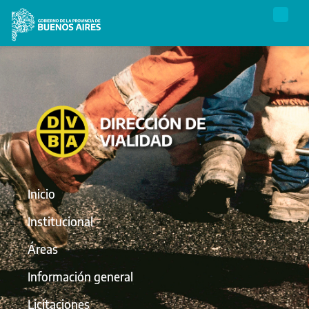
Inicio
Institucional
Áreas
Información general
Licitaciones