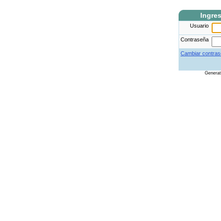
Ingre
Usuario
Contraseña
Cambiar contras
Genera